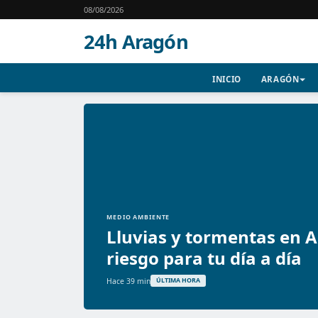
08/08/2026
24h Aragón
INICIO
ARAGÓN
MEDIO AMBIENTE
Lluvias y tormentas en A
riesgo para tu día a día
Hace 39 min
ÚLTIMA HORA