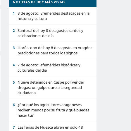
NOTICIAS DE HOY MÁS VISTAS
8 de agosto: Efemérides destacadas en la
1
historia y cultura
Santoral de hoy 8 de agosto: santos y
2
celebraciones del día
Horóscopo de hoy 8 de agosto en Aragón:
3
predicciones para todos los signos
7 de agosto: efemérides históricas y
4
culturales del día
Nueve detenidos en Caspe por vender
5
drogas: un golpe duro a la seguridad
ciudadana
¿Por qué los agricultores aragoneses
6
reciben menos por su fruta y qué puedes
hacer tú?
Las ferias de Huesca abren en solo 48
7