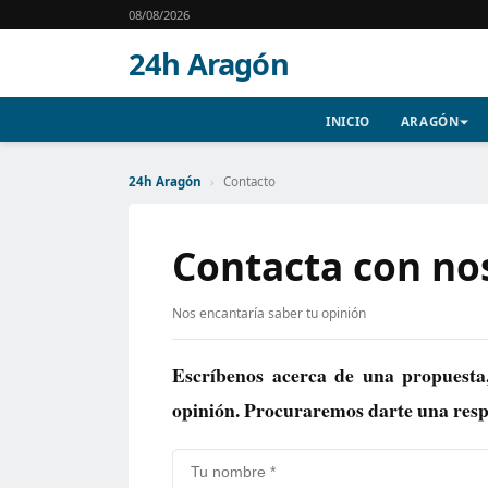
08/08/2026
24h Aragón
INICIO
ARAGÓN
24h Aragón
›
Contacto
Contacta con no
Nos encantaría saber tu opinión
Escríbenos acerca de una propuesta
opinión. Procuraremos darte una respu