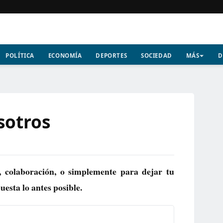
POLÍTICA
ECONOMÍA
DEPORTES
SOCIEDAD
MÁS
D
sotros
, colaboración, o simplemente para dejar tu
esta lo antes posible.