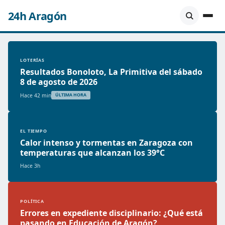
24h Aragón
LOTERÍAS
Resultados Bonoloto, La Primitiva del sábado
8 de agosto de 2026
Hace 42 min
ÚLTIMA HORA
EL TIEMPO
Calor intenso y tormentas en Zaragoza con
temperaturas que alcanzan los 39°C
Hace 3h
POLÍTICA
Errores en expediente disciplinario: ¿Qué está
pasando en Educación de Aragón?