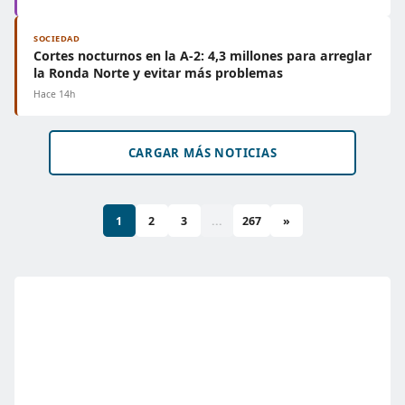
SOCIEDAD
Cortes nocturnos en la A-2: 4,3 millones para arreglar
la Ronda Norte y evitar más problemas
Hace 14h
CARGAR MÁS NOTICIAS
1
2
3
...
267
»