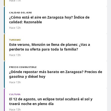
Hace 11h
CALIDAD DEL AIRE
¿Cómo está el aire en Zaragoza hoy? Índice de
calidad: Razonable
Hace 12h
TURISMO
Este verano, Monzón se llena de planes: ¿Vas a
perderte su oferta para toda la familia?
Hace 13h
PRECIO COMBUSTIBLE
¿Dónde repostar más barato en Zaragoza? Precios de
gasolina y diésel hoy
Hace 13h
CULTURA
El 12 de agosto, un eclipse total ocultará el sol y
traerá noche en pleno día
Hace 13h