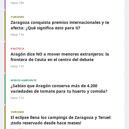
Hace 10h
TURISMO
Zaragoza conquista premios internacionales y te
afecta: ¿Qué significa esto para ti?
Hace 11h
POLÍTICA
Aragón dice NO a mover menores extranjeros: la
frontera de Ceuta en el centro del debate
Hace 11h
MEDIO AMBIENTE
¿Sabías que Aragón conserva más de 4.200
variedades de tomate para tu huerto y comida?
Hace 11h
TURISMO
El eclipse llena los campings de Zaragoza y Teruel:
¡todo reservado desde hace meses!