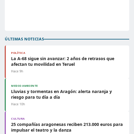
ÚLTIMAS NOTICIAS
POLÍTICA
La A-68 sigue sin avanzar: 2 años de retrasos que
afectan tu movilidad en Teruel
Hace 9h
MEDIO AMBIENTE
Lluvias y tormentas en Aragón: alerta naranja y
riesgo para tu día a día
Hace 10h
CULTURA
25 compañías aragonesas reciben 213.000 euros para
impulsar el teatro y la danza