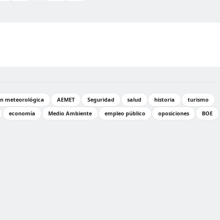
ón meteorológica
AEMET
Seguridad
salud
historia
turismo
economía
Medio Ambiente
empleo público
oposiciones
BOE