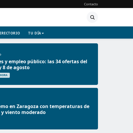
Contacto
IRECTORIO
TU DÍA
O
s y empleo público: las 34 ofertas del
 8 de agosto
 HORA
remo en Zaragoza con temperaturas de
C y viento moderado