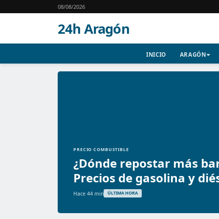
08/08/2026
24h Aragón
INICIO
ARAGÓN
PRECIO COMBUSTIBLE
¿Dónde repostar más ba
Precios de gasolina y dié
Hace 44 min
ÚLTIMA HORA