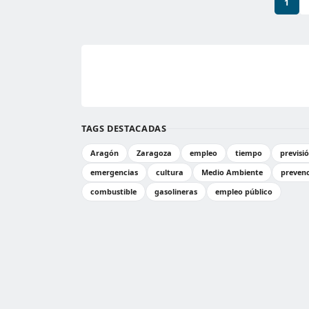
1
TAGS DESTACADAS
Aragón
Zaragoza
empleo
tiempo
previsi
emergencias
cultura
Medio Ambiente
preven
combustible
gasolineras
empleo público