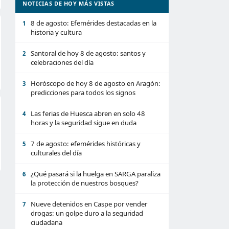
NOTICIAS DE HOY MÁS VISTAS
8 de agosto: Efemérides destacadas en la
1
historia y cultura
Santoral de hoy 8 de agosto: santos y
2
celebraciones del día
Horóscopo de hoy 8 de agosto en Aragón:
3
predicciones para todos los signos
Las ferias de Huesca abren en solo 48
4
horas y la seguridad sigue en duda
7 de agosto: efemérides históricas y
5
culturales del día
¿Qué pasará si la huelga en SARGA paraliza
6
la protección de nuestros bosques?
Nueve detenidos en Caspe por vender
7
drogas: un golpe duro a la seguridad
ciudadana