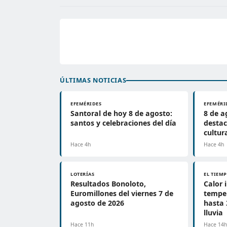
ÚLTIMAS NOTICIAS
EFEMÉRIDES
EFEMÉRI
Santoral de hoy 8 de agosto:
8 de a
santos y celebraciones del día
destac
cultur
Hace 4h
Hace 4h
LOTERÍAS
EL TIEM
Resultados Bonoloto,
Calor 
Euromillones del viernes 7 de
tempe
agosto de 2026
hasta 
lluvia
Hace 11h
Hace 14