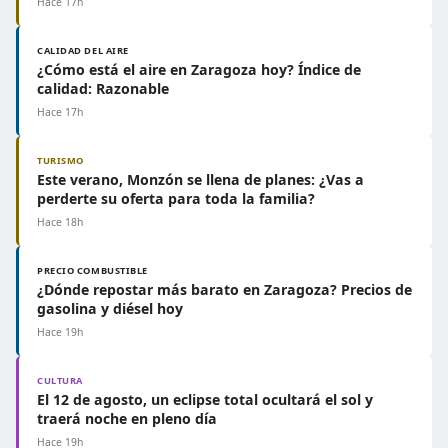
Hace 17h
CALIDAD DEL AIRE
¿Cómo está el aire en Zaragoza hoy? Índice de
calidad: Razonable
Hace 17h
TURISMO
Este verano, Monzón se llena de planes: ¿Vas a
perderte su oferta para toda la familia?
Hace 18h
PRECIO COMBUSTIBLE
¿Dónde repostar más barato en Zaragoza? Precios de
gasolina y diésel hoy
Hace 19h
CULTURA
El 12 de agosto, un eclipse total ocultará el sol y
traerá noche en pleno día
Hace 19h