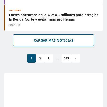
SOCIEDAD
Cortes nocturnos en la A-2: 4,3 millones para arreglar
la Ronda Norte y evitar más problemas
Hace 19h
CARGAR MÁS NOTICIAS
1
2
3
...
267
»