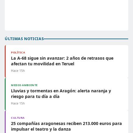
ÚLTIMAS NOTICIAS
POLÍTICA
La A-68 sigue sin avanzar: 2 años de retrasos que
afectan tu movilidad en Teruel
Hace 15h
MEDIO AMBIENTE
Lluvias y tormentas en Aragón: alerta naranja y
riesgo para tu día a día
Hace 15h
CULTURA
25 compañías aragonesas reciben 213.000 euros para
impulsar el teatro y la danza