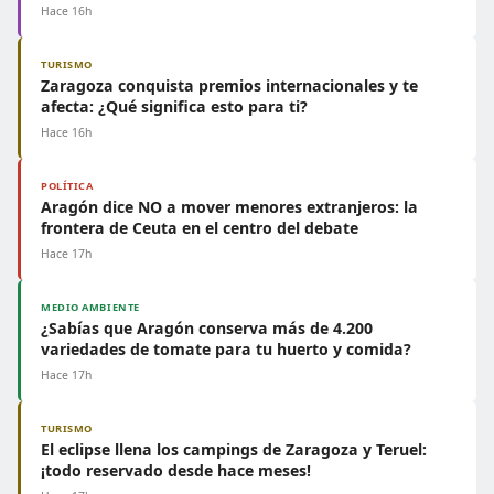
Hace 16h
TURISMO
Zaragoza conquista premios internacionales y te
afecta: ¿Qué significa esto para ti?
Hace 16h
POLÍTICA
Aragón dice NO a mover menores extranjeros: la
frontera de Ceuta en el centro del debate
Hace 17h
MEDIO AMBIENTE
¿Sabías que Aragón conserva más de 4.200
variedades de tomate para tu huerto y comida?
Hace 17h
TURISMO
El eclipse llena los campings de Zaragoza y Teruel:
¡todo reservado desde hace meses!