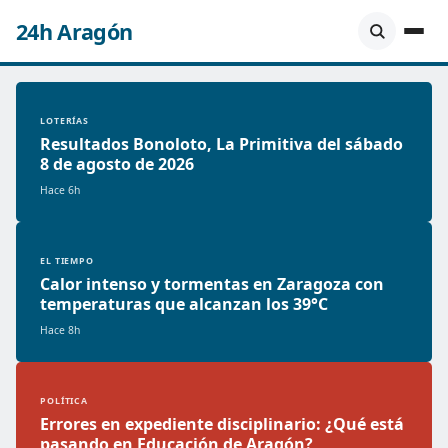
24h Aragón
LOTERÍAS
Resultados Bonoloto, La Primitiva del sábado
8 de agosto de 2026
Hace 6h
EL TIEMPO
Calor intenso y tormentas en Zaragoza con
temperaturas que alcanzan los 39°C
Hace 8h
POLÍTICA
Errores en expediente disciplinario: ¿Qué está
pasando en Educación de Aragón?