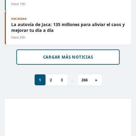
Hace 19h
SOCIEDAD
La autovía de Jaca: 135 millones para aliviar el caos y
mejorar tu día a día
Hace 20h
CARGAR MÁS NOTICIAS
1
2
3
...
266
»