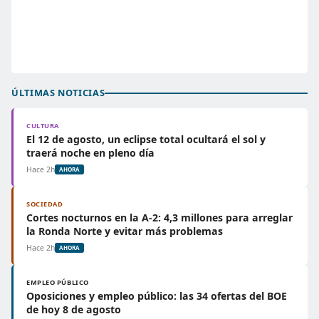
ÚLTIMAS NOTICIAS
CULTURA
El 12 de agosto, un eclipse total ocultará el sol y
traerá noche en pleno día
Hace 2h
AHORA
SOCIEDAD
Cortes nocturnos en la A-2: 4,3 millones para arreglar
la Ronda Norte y evitar más problemas
Hace 2h
AHORA
EMPLEO PÚBLICO
Oposiciones y empleo público: las 34 ofertas del BOE
de hoy 8 de agosto