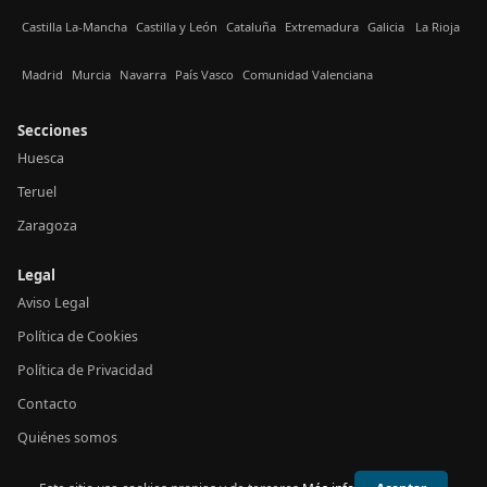
Castilla La-Mancha
Castilla y León
Cataluña
Extremadura
Galicia
La Rioja
Madrid
Murcia
Navarra
País Vasco
Comunidad Valenciana
Secciones
Huesca
Teruel
Zaragoza
Legal
Aviso Legal
Política de Cookies
Política de Privacidad
Contacto
Quiénes somos