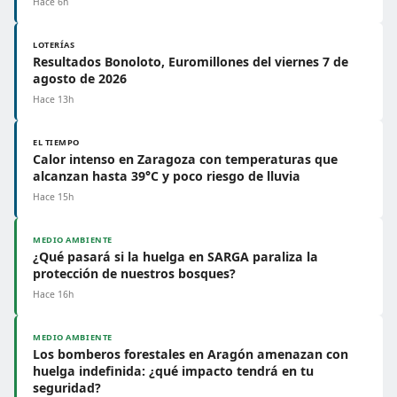
Hace 6h
LOTERÍAS
Resultados Bonoloto, Euromillones del viernes 7 de
agosto de 2026
Hace 13h
EL TIEMPO
Calor intenso en Zaragoza con temperaturas que
alcanzan hasta 39°C y poco riesgo de lluvia
Hace 15h
MEDIO AMBIENTE
¿Qué pasará si la huelga en SARGA paraliza la
protección de nuestros bosques?
Hace 16h
MEDIO AMBIENTE
Los bomberos forestales en Aragón amenazan con
huelga indefinida: ¿qué impacto tendrá en tu
seguridad?