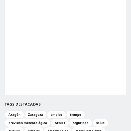
TAGS DESTACADAS
Aragón
Zaragoza
empleo
tiempo
previsión meteorológica
AEMET
seguridad
salud
cultura
historia
emergencias
Medio Ambiente