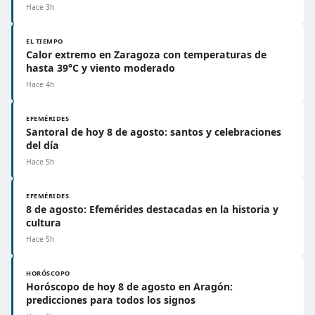
Hace 3h
EL TIEMPO
Calor extremo en Zaragoza con temperaturas de
hasta 39°C y viento moderado
Hace 4h
EFEMÉRIDES
Santoral de hoy 8 de agosto: santos y celebraciones
del día
Hace 5h
EFEMÉRIDES
8 de agosto: Efemérides destacadas en la historia y
cultura
Hace 5h
HORÓSCOPO
Horóscopo de hoy 8 de agosto en Aragón:
predicciones para todos los signos