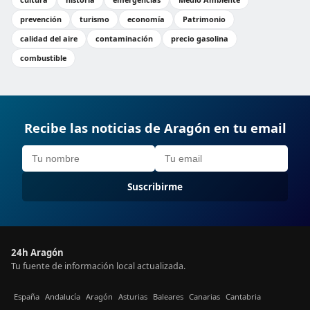
prevención
turismo
economía
Patrimonio
calidad del aire
contaminación
precio gasolina
combustible
Recibe las noticias de Aragón en tu email
Suscribirme
24h Aragón
Tu fuente de información local actualizada.
España
Andalucía
Aragón
Asturias
Baleares
Canarias
Cantabria