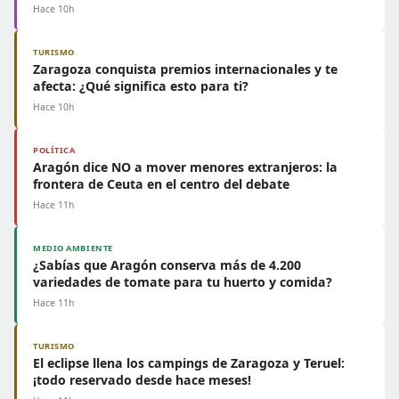
Hace 10h
TURISMO
Zaragoza conquista premios internacionales y te
afecta: ¿Qué significa esto para ti?
Hace 10h
POLÍTICA
Aragón dice NO a mover menores extranjeros: la
frontera de Ceuta en el centro del debate
Hace 11h
MEDIO AMBIENTE
¿Sabías que Aragón conserva más de 4.200
variedades de tomate para tu huerto y comida?
Hace 11h
TURISMO
El eclipse llena los campings de Zaragoza y Teruel:
¡todo reservado desde hace meses!