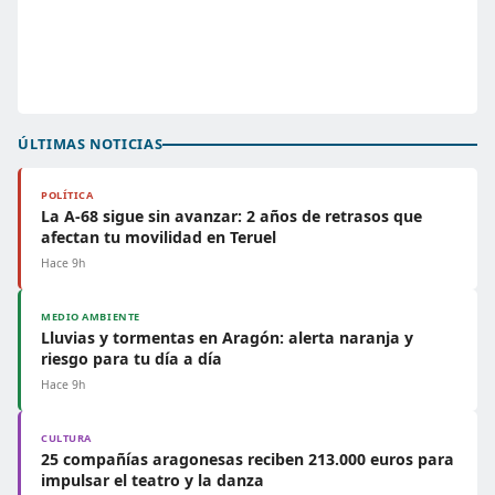
ÚLTIMAS NOTICIAS
POLÍTICA
La A-68 sigue sin avanzar: 2 años de retrasos que
afectan tu movilidad en Teruel
Hace 9h
MEDIO AMBIENTE
Lluvias y tormentas en Aragón: alerta naranja y
riesgo para tu día a día
Hace 9h
CULTURA
25 compañías aragonesas reciben 213.000 euros para
impulsar el teatro y la danza