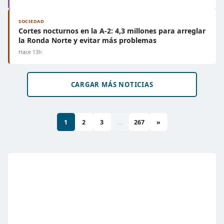
SOCIEDAD
Cortes nocturnos en la A-2: 4,3 millones para arreglar
la Ronda Norte y evitar más problemas
Hace 13h
CARGAR MÁS NOTICIAS
1
2
3
...
267
»