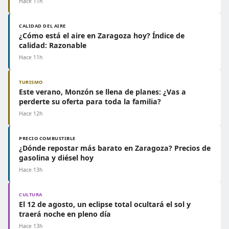
Hace 11h
CALIDAD DEL AIRE
¿Cómo está el aire en Zaragoza hoy? Índice de
calidad: Razonable
Hace 11h
TURISMO
Este verano, Monzón se llena de planes: ¿Vas a
perderte su oferta para toda la familia?
Hace 12h
PRECIO COMBUSTIBLE
¿Dónde repostar más barato en Zaragoza? Precios de
gasolina y diésel hoy
Hace 13h
CULTURA
El 12 de agosto, un eclipse total ocultará el sol y
traerá noche en pleno día
Hace 13h