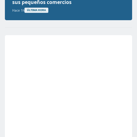
sus pequeños comercios
Hace 1h
ÚLTIMA HORA