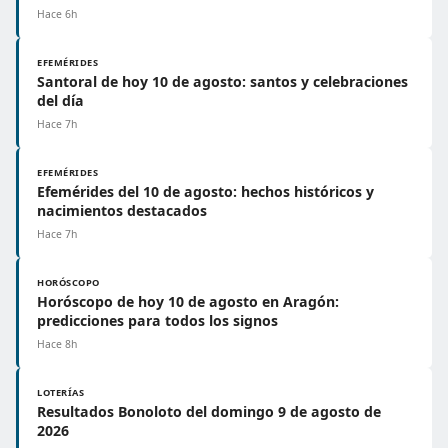
Hace 6h
EFEMÉRIDES
Santoral de hoy 10 de agosto: santos y celebraciones
del día
Hace 7h
EFEMÉRIDES
Efemérides del 10 de agosto: hechos históricos y
nacimientos destacados
Hace 7h
HORÓSCOPO
Horóscopo de hoy 10 de agosto en Aragón:
predicciones para todos los signos
Hace 8h
LOTERÍAS
Resultados Bonoloto del domingo 9 de agosto de
2026