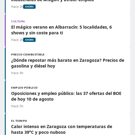
Hace 2h
AHORA
CULTURA
El mágico verano en Albarracín: 5 localidades, 6
shows y sin coste para ti
Hace 2h
AHORA
PRECIO COMBUSTIBLE
¿Dónde repostar más barato en Zaragoza? Precios de
gasolina y diésel hoy
Hace 4h
EMPLEO PÚBLICO
Oposiciones y empleo público: las 37 ofertas del BOE
de hoy 10 de agosto
Hace 5h
EL TIEMPO
Calor intenso en Zaragoza con temperaturas de
hasta 39°C y poco nuboso