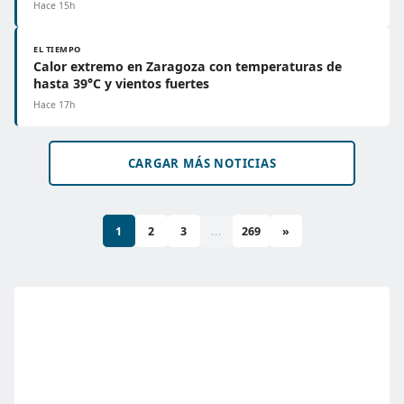
Hace 15h
EL TIEMPO
Calor extremo en Zaragoza con temperaturas de
hasta 39°C y vientos fuertes
Hace 17h
CARGAR MÁS NOTICIAS
1
2
3
...
269
»