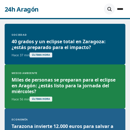
24h Aragón
SOCIEDAD
40 grados y un eclipse total en Zaragoza:
¿estás preparado para el impacto?
Hace 37 min
ÚLTIMA HORA
MEDIO AMBIENTE
Miles de personas se preparan para el eclipse
en Aragón: ¿estás listo para la jornada del
miércoles?
Hace 56 min
ÚLTIMA HORA
ECONOMÍA
Tarazona invierte 12.000 euros para salvar a