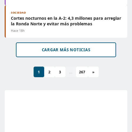
SOCIEDAD
Cortes nocturnos en la A-2: 4,3 millones para arreglar
la Ronda Norte y evitar más problemas
Hace 18h
CARGAR MÁS NOTICIAS
1
2
3
...
267
»