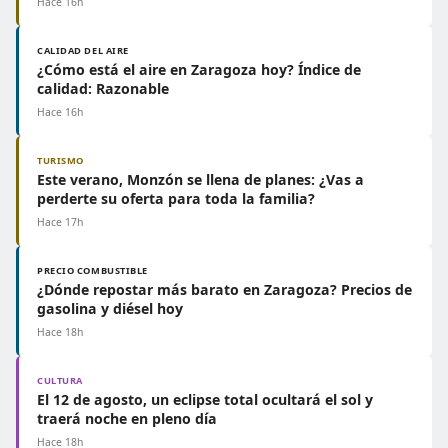
Hace 16h
CALIDAD DEL AIRE
¿Cómo está el aire en Zaragoza hoy? Índice de
calidad: Razonable
Hace 16h
TURISMO
Este verano, Monzón se llena de planes: ¿Vas a
perderte su oferta para toda la familia?
Hace 17h
PRECIO COMBUSTIBLE
¿Dónde repostar más barato en Zaragoza? Precios de
gasolina y diésel hoy
Hace 18h
CULTURA
El 12 de agosto, un eclipse total ocultará el sol y
traerá noche en pleno día
Hace 18h