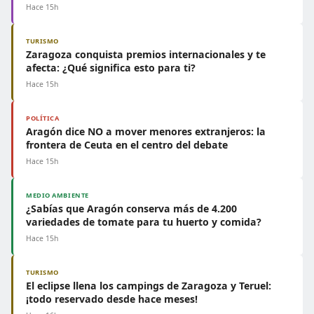
Hace 15h
TURISMO
Zaragoza conquista premios internacionales y te
afecta: ¿Qué significa esto para ti?
Hace 15h
POLÍTICA
Aragón dice NO a mover menores extranjeros: la
frontera de Ceuta en el centro del debate
Hace 15h
MEDIO AMBIENTE
¿Sabías que Aragón conserva más de 4.200
variedades de tomate para tu huerto y comida?
Hace 15h
TURISMO
El eclipse llena los campings de Zaragoza y Teruel:
¡todo reservado desde hace meses!