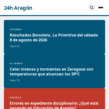
24h Aragón
LOTERÍAS
Resultados Bonoloto, La Primitiva del sábado
8 de agosto de 2026
Hace 5h
EL TIEMPO
Calor intenso y tormentas en Zaragoza con
temperaturas que alcanzan los 39°C
Hace 7h
POLÍTICA
Errores en expediente disciplinario: ¿Qué está
pasando en Educación de Aragón?