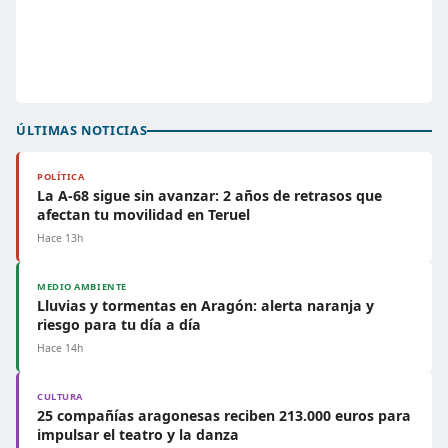
ÚLTIMAS NOTICIAS
POLÍTICA
La A-68 sigue sin avanzar: 2 años de retrasos que
afectan tu movilidad en Teruel
Hace 13h
MEDIO AMBIENTE
Lluvias y tormentas en Aragón: alerta naranja y
riesgo para tu día a día
Hace 14h
CULTURA
25 compañías aragonesas reciben 213.000 euros para
impulsar el teatro y la danza