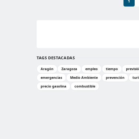
1
TAGS DESTACADAS
Aragón
Zaragoza
empleo
tiempo
previsi
emergencias
Medio Ambiente
prevención
tur
precio gasolina
combustible