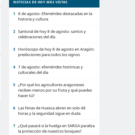
NOTICIAS DE HOY MÁS VISTAS
8 de agosto: Efemérides destacadas en la
1
historia y cultura
Santoral de hoy 8 de agosto: santos y
2
celebraciones del día
Horóscopo de hoy 8 de agosto en Aragón:
3
predicciones para todos los signos
7 de agosto: efemérides históricas y
4
culturales del día
¿Por qué los agricultores aragoneses
5
reciben menos por su fruta y qué puedes
hacer tú?
Las ferias de Huesca abren en solo 48
6
horas y la seguridad sigue en duda
¿Qué pasará si la huelga en SARGA paraliza
7
la protección de nuestros bosques?