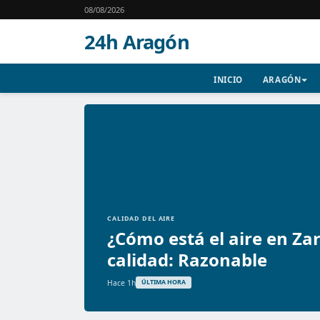
08/08/2026
24h Aragón
INICIO
ARAGÓN
CALIDAD DEL AIRE
¿Cómo está el aire en Za
calidad: Razonable
Hace 1h
ÚLTIMA HORA