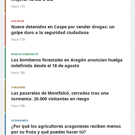
Hace 17h
SUCESOS
Nueve detenidos en Caspe por vender drogas: un
golpe duro a la seguridad ciudadana
Hace 17h
MEDIO AMBIENTE
Los bomberos forestales en Aragón anuncian huelga
indefinida desde el 18 de agosto
Hace 18h
TURISMO
Las pasarelas de Montfalcó, cerradas tras una
tormenta: 20.000 visitantes en riesgo
Hace 18h
ECONOMÍA
¿Por qué los agricultores aragoneses reciben menos
por su fruta y qué puedes hacer tú?