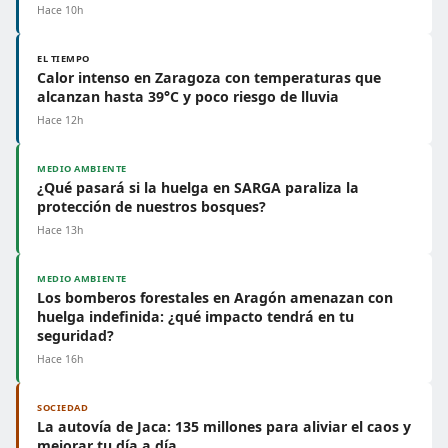
Hace 10h
EL TIEMPO
Calor intenso en Zaragoza con temperaturas que
alcanzan hasta 39°C y poco riesgo de lluvia
Hace 12h
MEDIO AMBIENTE
¿Qué pasará si la huelga en SARGA paraliza la
protección de nuestros bosques?
Hace 13h
MEDIO AMBIENTE
Los bomberos forestales en Aragón amenazan con
huelga indefinida: ¿qué impacto tendrá en tu
seguridad?
Hace 16h
SOCIEDAD
La autovía de Jaca: 135 millones para aliviar el caos y
mejorar tu día a día