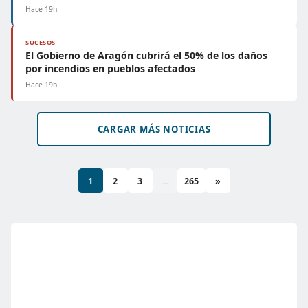
Hace 19h
SUCESOS
El Gobierno de Aragón cubrirá el 50% de los daños
por incendios en pueblos afectados
Hace 19h
CARGAR MÁS NOTICIAS
1
2
3
...
265
»