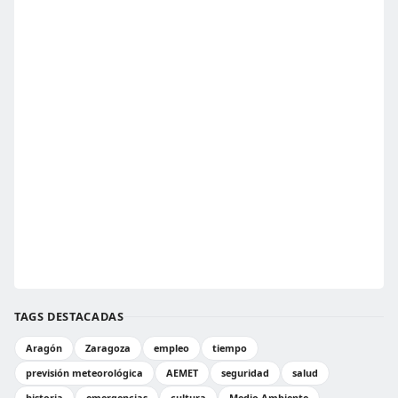
TAGS DESTACADAS
Aragón
Zaragoza
empleo
tiempo
previsión meteorológica
AEMET
seguridad
salud
historia
emergencias
cultura
Medio Ambiente