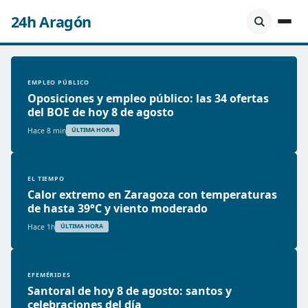
24h Aragón
EMPLEO PÚBLICO
Oposiciones y empleo público: las 34 ofertas
del BOE de hoy 8 de agosto
Hace 8 min
ÚLTIMA HORA
EL TIEMPO
Calor extremo en Zaragoza con temperaturas
de hasta 39°C y viento moderado
Hace 1h
ÚLTIMA HORA
EFEMÉRIDES
Santoral de hoy 8 de agosto: santos y
celebraciones del día