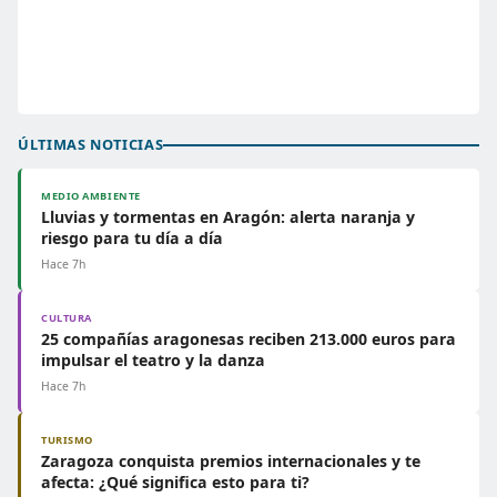
ÚLTIMAS NOTICIAS
MEDIO AMBIENTE
Lluvias y tormentas en Aragón: alerta naranja y
riesgo para tu día a día
Hace 7h
CULTURA
25 compañías aragonesas reciben 213.000 euros para
impulsar el teatro y la danza
Hace 7h
TURISMO
Zaragoza conquista premios internacionales y te
afecta: ¿Qué significa esto para ti?