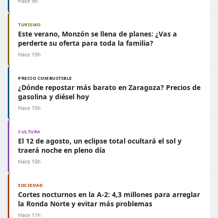
Hace 9h
TURISMO
Este verano, Monzón se llena de planes: ¿Vas a
perderte su oferta para toda la familia?
Hace 10h
PRECIO COMBUSTIBLE
¿Dónde repostar más barato en Zaragoza? Precios de
gasolina y diésel hoy
Hace 10h
CULTURA
El 12 de agosto, un eclipse total ocultará el sol y
traerá noche en pleno día
Hace 10h
SOCIEDAD
Cortes nocturnos en la A-2: 4,3 millones para arreglar
la Ronda Norte y evitar más problemas
Hace 11h