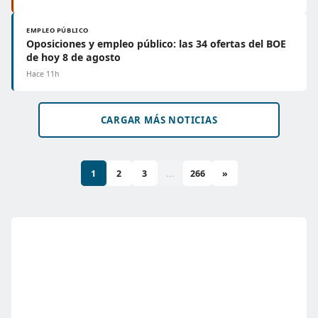
EMPLEO PÚBLICO
Oposiciones y empleo público: las 34 ofertas del BOE
de hoy 8 de agosto
Hace 11h
CARGAR MÁS NOTICIAS
1
2
3
...
266
»