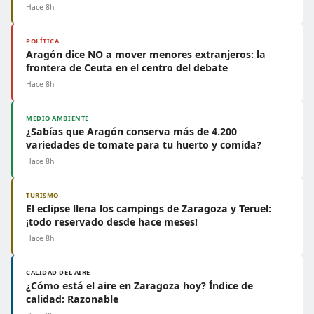
Hace 8h
POLÍTICA
Aragón dice NO a mover menores extranjeros: la
frontera de Ceuta en el centro del debate
Hace 8h
MEDIO AMBIENTE
¿Sabías que Aragón conserva más de 4.200
variedades de tomate para tu huerto y comida?
Hace 8h
TURISMO
El eclipse llena los campings de Zaragoza y Teruel:
¡todo reservado desde hace meses!
Hace 8h
CALIDAD DEL AIRE
¿Cómo está el aire en Zaragoza hoy? Índice de
calidad: Razonable