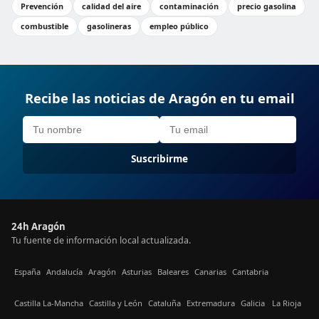
Prevención
calidad del aire
contaminación
precio gasolina
combustible
gasolineras
empleo público
Recibe las noticias de Aragón en tu email
Suscribirme
24h Aragón
Tu fuente de información local actualizada.
España
Andalucía
Aragón
Asturias
Baleares
Canarias
Cantabria
Castilla La-Mancha
Castilla y León
Cataluña
Extremadura
Galicia
La Rioja