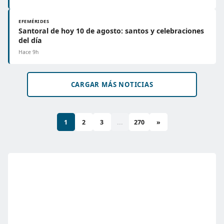
EFEMÉRIDES
Santoral de hoy 10 de agosto: santos y celebraciones
del día
Hace 9h
CARGAR MÁS NOTICIAS
1
2
3
...
270
»