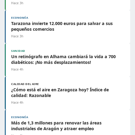
Hace 3h
ECONOMÍA
Tarazona invierte 12.000 euros para salvar a sus
pequeños comercios
Hace 3h
SANIDAD
Un retinógrafo en Alhama cambiará la vida a 700
diabéticos: ¡No más desplazamientos!
Hace 4h
CALIDAD DEL AIRE
¿Cómo está el aire en Zaragoza hoy? Índice de
calidad: Razonable
Hace 4h
ECONOMÍA
Más de 1,3 millones para renovar las áreas
industriales de Aragón y atraer empleo