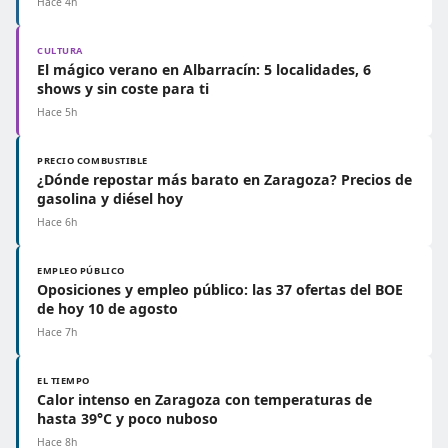
Hace 4h
CULTURA
El mágico verano en Albarracín: 5 localidades, 6
shows y sin coste para ti
Hace 5h
PRECIO COMBUSTIBLE
¿Dónde repostar más barato en Zaragoza? Precios de
gasolina y diésel hoy
Hace 6h
EMPLEO PÚBLICO
Oposiciones y empleo público: las 37 ofertas del BOE
de hoy 10 de agosto
Hace 7h
EL TIEMPO
Calor intenso en Zaragoza con temperaturas de
hasta 39°C y poco nuboso
Hace 8h