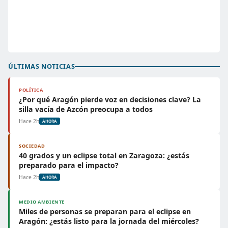
ÚLTIMAS NOTICIAS
POLÍTICA
¿Por qué Aragón pierde voz en decisiones clave? La
silla vacía de Azcón preocupa a todos
Hace 2h
AHORA
SOCIEDAD
40 grados y un eclipse total en Zaragoza: ¿estás
preparado para el impacto?
Hace 2h
AHORA
MEDIO AMBIENTE
Miles de personas se preparan para el eclipse en
Aragón: ¿estás listo para la jornada del miércoles?