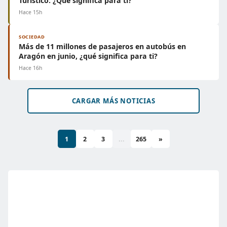
Turístico: ¿Qué significa para ti?
Hace 15h
SOCIEDAD
Más de 11 millones de pasajeros en autobús en
Aragón en junio, ¿qué significa para ti?
Hace 16h
CARGAR MÁS NOTICIAS
1
2
3
...
265
»