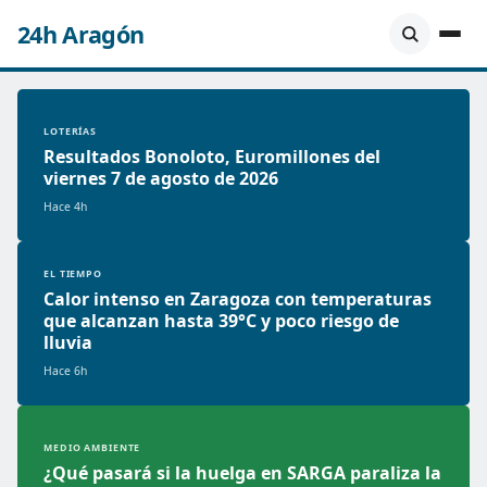
24h Aragón
LOTERÍAS
Resultados Bonoloto, Euromillones del
viernes 7 de agosto de 2026
Hace 4h
EL TIEMPO
Calor intenso en Zaragoza con temperaturas
que alcanzan hasta 39°C y poco riesgo de
lluvia
Hace 6h
MEDIO AMBIENTE
¿Qué pasará si la huelga en SARGA paraliza la