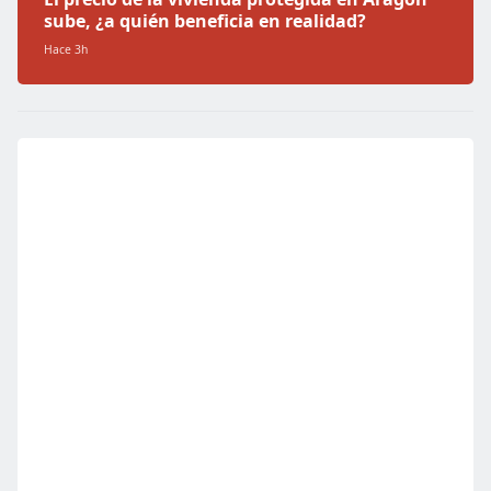
sube, ¿a quién beneficia en realidad?
Hace 3h