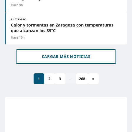
Hace 9h
EL TIEMPO
Calor y tormentas en Zaragoza con temperaturas
que alcanzan los 39°C
Hace 10h
CARGAR MÁS NOTICIAS
1
2
3
...
268
»