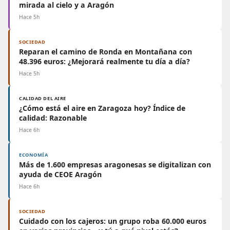
mirada al cielo y a Aragón
Hace 5h
SOCIEDAD
Reparan el camino de Ronda en Montañana con
48.396 euros: ¿Mejorará realmente tu día a día?
Hace 5h
CALIDAD DEL AIRE
¿Cómo está el aire en Zaragoza hoy? Índice de
calidad: Razonable
Hace 6h
ECONOMÍA
Más de 1.600 empresas aragonesas se digitalizan con
ayuda de CEOE Aragón
Hace 6h
SOCIEDAD
Cuidado con los cajeros: un grupo roba 60.000 euros