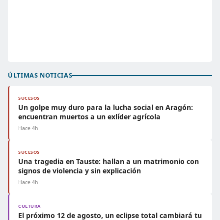
ÚLTIMAS NOTICIAS
SUCESOS
Un golpe muy duro para la lucha social en Aragón:
encuentran muertos a un exlíder agrícola
Hace 4h
SUCESOS
Una tragedia en Tauste: hallan a un matrimonio con
signos de violencia y sin explicación
Hace 4h
CULTURA
El próximo 12 de agosto, un eclipse total cambiará tu