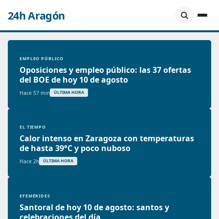
24h Aragón
EMPLEO PÚBLICO
Oposiciones y empleo público: las 37 ofertas
del BOE de hoy 10 de agosto
Hace 57 min
ÚLTIMA HORA
EL TIEMPO
Calor intenso en Zaragoza con temperaturas
de hasta 39°C y poco nuboso
Hace 2h
ÚLTIMA HORA
EFEMÉRIDES
Santoral de hoy 10 de agosto: santos y
celebraciones del día