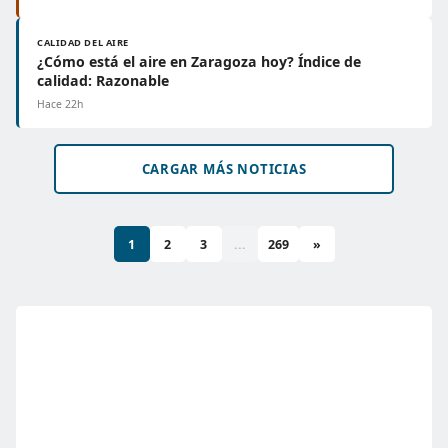
CALIDAD DEL AIRE
¿Cómo está el aire en Zaragoza hoy? Índice de
calidad: Razonable
Hace 22h
CARGAR MÁS NOTICIAS
1
2
3
...
269
»