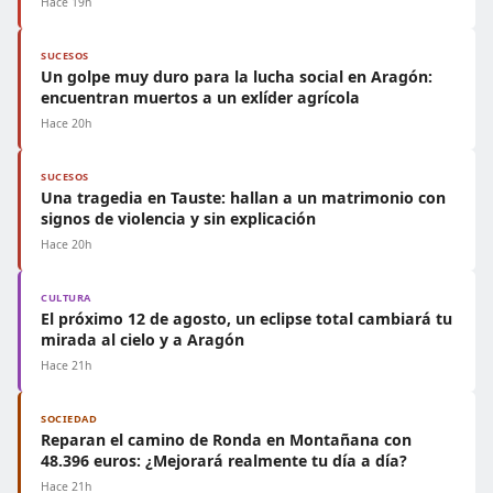
Hace 19h
SUCESOS
Un golpe muy duro para la lucha social en Aragón:
encuentran muertos a un exlíder agrícola
Hace 20h
SUCESOS
Una tragedia en Tauste: hallan a un matrimonio con
signos de violencia y sin explicación
Hace 20h
CULTURA
El próximo 12 de agosto, un eclipse total cambiará tu
mirada al cielo y a Aragón
Hace 21h
SOCIEDAD
Reparan el camino de Ronda en Montañana con
48.396 euros: ¿Mejorará realmente tu día a día?
Hace 21h