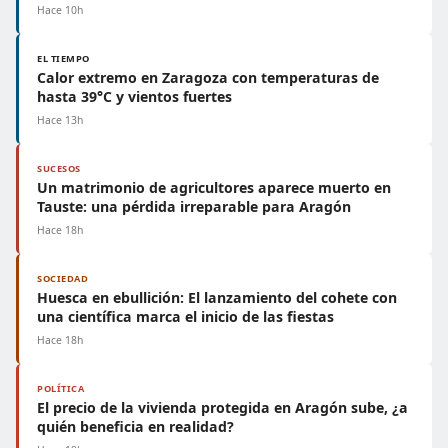
Hace 10h
EL TIEMPO
Calor extremo en Zaragoza con temperaturas de
hasta 39°C y vientos fuertes
Hace 13h
SUCESOS
Un matrimonio de agricultores aparece muerto en
Tauste: una pérdida irreparable para Aragón
Hace 18h
SOCIEDAD
Huesca en ebullición: El lanzamiento del cohete con
una científica marca el inicio de las fiestas
Hace 18h
POLÍTICA
El precio de la vivienda protegida en Aragón sube, ¿a
quién beneficia en realidad?