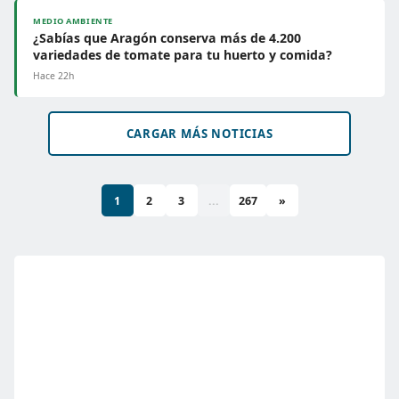
MEDIO AMBIENTE
¿Sabías que Aragón conserva más de 4.200
variedades de tomate para tu huerto y comida?
Hace 22h
CARGAR MÁS NOTICIAS
1
2
3
...
267
»