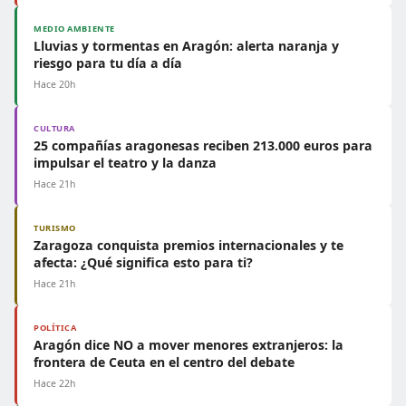
MEDIO AMBIENTE
Lluvias y tormentas en Aragón: alerta naranja y
riesgo para tu día a día
Hace 20h
CULTURA
25 compañías aragonesas reciben 213.000 euros para
impulsar el teatro y la danza
Hace 21h
TURISMO
Zaragoza conquista premios internacionales y te
afecta: ¿Qué significa esto para ti?
Hace 21h
POLÍTICA
Aragón dice NO a mover menores extranjeros: la
frontera de Ceuta en el centro del debate
Hace 22h