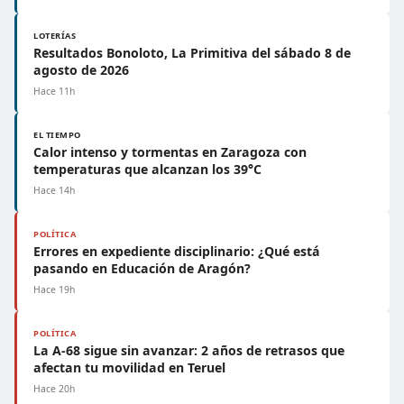
LOTERÍAS
Resultados Bonoloto, La Primitiva del sábado 8 de
agosto de 2026
Hace 11h
EL TIEMPO
Calor intenso y tormentas en Zaragoza con
temperaturas que alcanzan los 39°C
Hace 14h
POLÍTICA
Errores en expediente disciplinario: ¿Qué está
pasando en Educación de Aragón?
Hace 19h
POLÍTICA
La A-68 sigue sin avanzar: 2 años de retrasos que
afectan tu movilidad en Teruel
Hace 20h