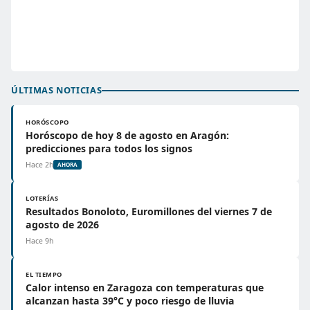
ÚLTIMAS NOTICIAS
HORÓSCOPO
Horóscopo de hoy 8 de agosto en Aragón:
predicciones para todos los signos
Hace 2h
AHORA
LOTERÍAS
Resultados Bonoloto, Euromillones del viernes 7 de
agosto de 2026
Hace 9h
EL TIEMPO
Calor intenso en Zaragoza con temperaturas que
alcanzan hasta 39°C y poco riesgo de lluvia