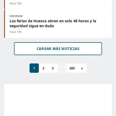
Hace 18h
SOCIEDAD
Las ferias de Huesca abren en solo 48 horas y la
seguridad sigue en duda
Hace 19h
CARGAR MÁS NOTICIAS
1
2
3
...
265
»