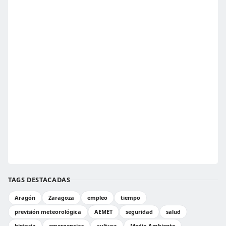
TAGS DESTACADAS
Aragón
Zaragoza
empleo
tiempo
previsión meteorológica
AEMET
seguridad
salud
historia
emergencias
cultura
Medio Ambiente