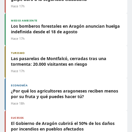
Hace 17h
MEDIO AMBIENTE
Los bomberos forestales en Aragón anuncian huelga
indefinida desde el 18 de agosto
Hace 17h
TURISMO
Las pasarelas de Montfalcó, cerradas tras una
tormenta: 20.000 visitantes en riesgo
Hace 17h
ECONOMÍA
¿Por qué los agricultores aragoneses reciben menos
por su fruta y qué puedes hacer tú?
Hace 18h
SUCESOS
El Gobierno de Aragón cubrirá el 50% de los daños
por incendios en pueblos afectados