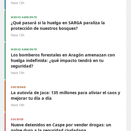
Hace 12h
MEDIO AMBIENTE
¿Qué pasará si la huelga en SARGA paraliza la
protección de nuestros bosques?
Hace 12h
MEDIO AMBIENTE
Los bomberos forestales en Aragón amenazan con
huelga indefinida: ¿qué impacto tendrá en tu
seguridad?
Hace 15h
SOCIEDAD
La autovía de Jaca: 135 millones para aliviar el caos y
mejorar tu día a día
Hace 16h
SUCESOS
Nueve detenidos en Caspe por vender drogas: un
golpe duro a la seguridad ciudadana