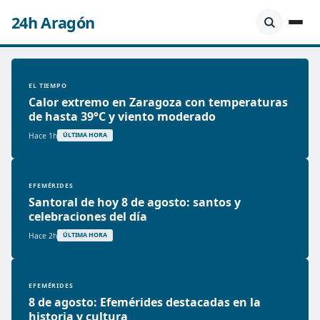
24h Aragón
EL TIEMPO
Calor extremo en Zaragoza con temperaturas
de hasta 39°C y viento moderado
Hace 1h
ÚLTIMA HORA
EFEMÉRIDES
Santoral de hoy 8 de agosto: santos y
celebraciones del día
Hace 2h
ÚLTIMA HORA
EFEMÉRIDES
8 de agosto: Efemérides destacadas en la
historia y cultura