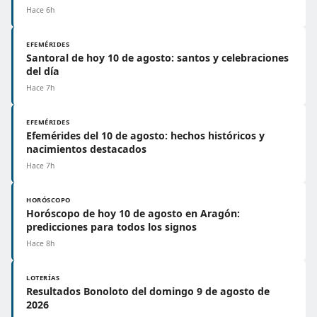
Hace 6h
EFEMÉRIDES
Santoral de hoy 10 de agosto: santos y celebraciones
del día
Hace 7h
EFEMÉRIDES
Efemérides del 10 de agosto: hechos históricos y
nacimientos destacados
Hace 7h
HORÓSCOPO
Horóscopo de hoy 10 de agosto en Aragón:
predicciones para todos los signos
Hace 8h
LOTERÍAS
Resultados Bonoloto del domingo 9 de agosto de
2026