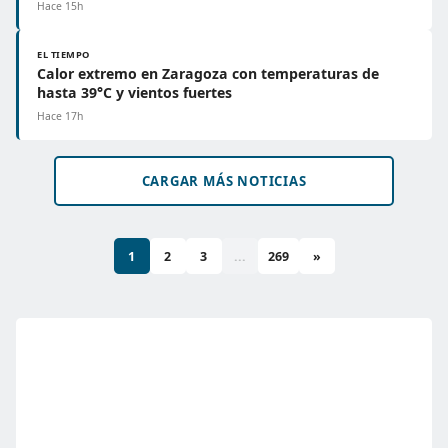
Hace 15h
EL TIEMPO
Calor extremo en Zaragoza con temperaturas de
hasta 39°C y vientos fuertes
Hace 17h
CARGAR MÁS NOTICIAS
1
2
3
...
269
»