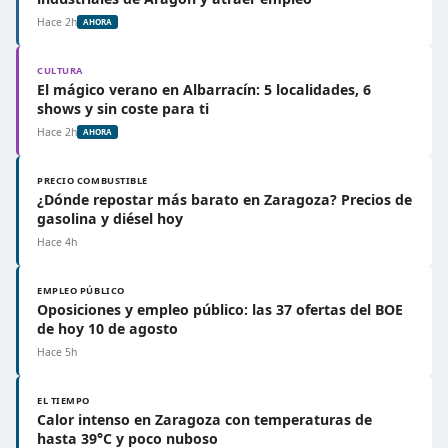
Hace 2h
AHORA
CULTURA
El mágico verano en Albarracín: 5 localidades, 6
shows y sin coste para ti
Hace 2h
AHORA
PRECIO COMBUSTIBLE
¿Dónde repostar más barato en Zaragoza? Precios de
gasolina y diésel hoy
Hace 4h
EMPLEO PÚBLICO
Oposiciones y empleo público: las 37 ofertas del BOE
de hoy 10 de agosto
Hace 5h
EL TIEMPO
Calor intenso en Zaragoza con temperaturas de
hasta 39°C y poco nuboso