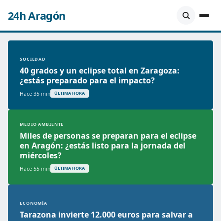
24h Aragón
SOCIEDAD
40 grados y un eclipse total en Zaragoza:
¿estás preparado para el impacto?
Hace 35 min
ÚLTIMA HORA
MEDIO AMBIENTE
Miles de personas se preparan para el eclipse
en Aragón: ¿estás listo para la jornada del
miércoles?
Hace 55 min
ÚLTIMA HORA
ECONOMÍA
Tarazona invierte 12.000 euros para salvar a