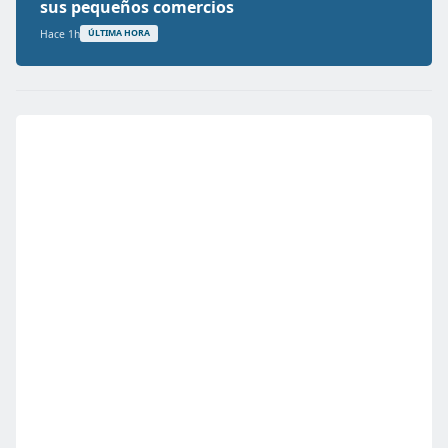
sus pequeños comercios
Hace 1h
ÚLTIMA HORA