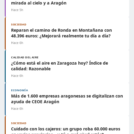
mirada al cielo y a Aragón
Hace 5h
SOCIEDAD
Reparan el camino de Ronda en Montañana con
48.396 euros: ¿Mejorará realmente tu día a día?
Hace 6h
CALIDAD DEL AIRE
¿Cómo está el aire en Zaragoza hoy? Índice de
calidad: Razonable
Hace 6h
ECONOMÍA
Más de 1.600 empresas aragonesas se digitalizan con
ayuda de CEOE Aragón
Hace 6h
SOCIEDAD
Cuidado con los cajeros: un grupo roba 60.000 euros