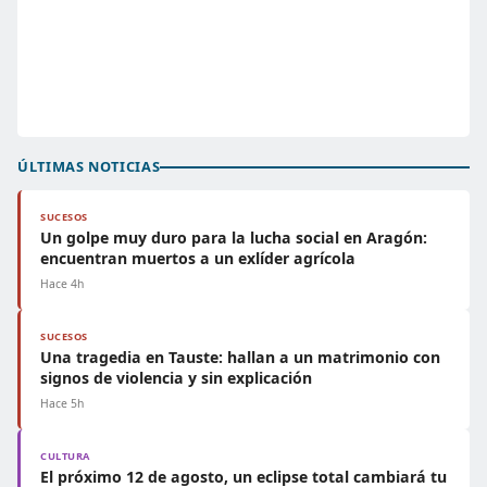
ÚLTIMAS NOTICIAS
SUCESOS
Un golpe muy duro para la lucha social en Aragón:
encuentran muertos a un exlíder agrícola
Hace 4h
SUCESOS
Una tragedia en Tauste: hallan a un matrimonio con
signos de violencia y sin explicación
Hace 5h
CULTURA
El próximo 12 de agosto, un eclipse total cambiará tu