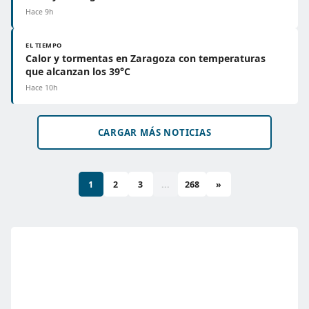
Hace 9h
EL TIEMPO
Calor y tormentas en Zaragoza con temperaturas
que alcanzan los 39°C
Hace 10h
CARGAR MÁS NOTICIAS
1
2
3
...
268
»