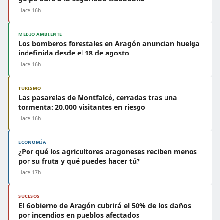
Hace 16h
MEDIO AMBIENTE
Los bomberos forestales en Aragón anuncian huelga
indefinida desde el 18 de agosto
Hace 16h
TURISMO
Las pasarelas de Montfalcó, cerradas tras una
tormenta: 20.000 visitantes en riesgo
Hace 16h
ECONOMÍA
¿Por qué los agricultores aragoneses reciben menos
por su fruta y qué puedes hacer tú?
Hace 17h
SUCESOS
El Gobierno de Aragón cubrirá el 50% de los daños
por incendios en pueblos afectados