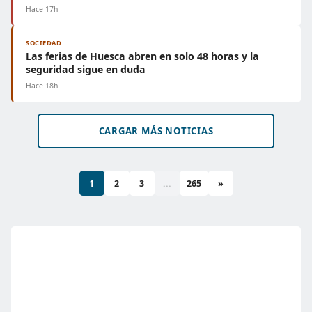
Hace 17h
SOCIEDAD
Las ferias de Huesca abren en solo 48 horas y la
seguridad sigue en duda
Hace 18h
CARGAR MÁS NOTICIAS
1
2
3
...
265
»