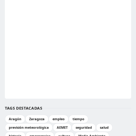
TAGS DESTACADAS
Aragón
Zaragoza
empleo
tiempo
previsión meteorológica
AEMET
seguridad
salud
historia
emergencias
cultura
Medio Ambiente