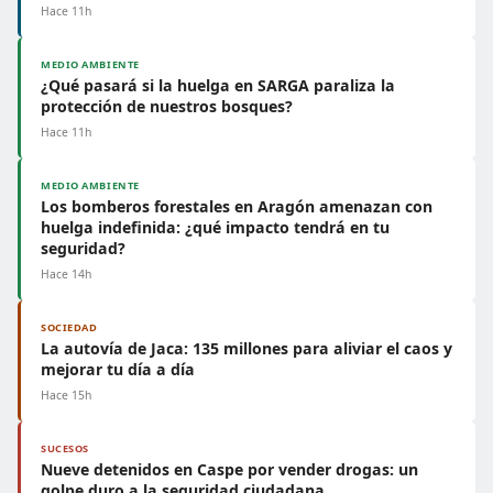
Hace 11h
MEDIO AMBIENTE
¿Qué pasará si la huelga en SARGA paraliza la
protección de nuestros bosques?
Hace 11h
MEDIO AMBIENTE
Los bomberos forestales en Aragón amenazan con
huelga indefinida: ¿qué impacto tendrá en tu
seguridad?
Hace 14h
SOCIEDAD
La autovía de Jaca: 135 millones para aliviar el caos y
mejorar tu día a día
Hace 15h
SUCESOS
Nueve detenidos en Caspe por vender drogas: un
golpe duro a la seguridad ciudadana