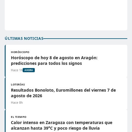
ÚLTIMAS NOTICIAS
HORÓSCOPO
Horóscopo de hoy 8 de agosto en Aragón:
predicciones para todos los signos
Hace 1h
AHORA
LOTERÍAS
Resultados Bonoloto, Euromillones del viernes 7 de
agosto de 2026
Hace 8h
EL TIEMPO
Calor intenso en Zaragoza con temperaturas que
alcanzan hasta 39°C y poco riesgo de lluvia