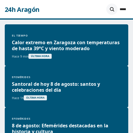
24h Aragón
EL TIEMPO
Calor extremo en Zaragoza con temperaturas
de hasta 39°C y viento moderado
Hace 9 min
ÚLTIMA HORA
EFEMÉRIDES
Santoral de hoy 8 de agosto: santos y
celebraciones del día
Hace 1h
ÚLTIMA HORA
EFEMÉRIDES
8 de agosto: Efemérides destacadas en la
historia y cultura