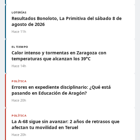
LOTERÍAS
Resultados Bonoloto, La Primitiva del sábado 8 de
agosto de 2026
Hace 11h
EL TIEMPO
Calor intenso y tormentas en Zaragoza con
temperaturas que alcanzan los 39°C
Hace 14h
POLÍTICA
Errores en expediente disciplinario: ¿Qué está
pasando en Educación de Aragón?
Hace 20h
POLÍTICA
La A-68 sigue sin avanzar: 2 años de retrasos que
afectan tu movilidad en Teruel
Hace 20h