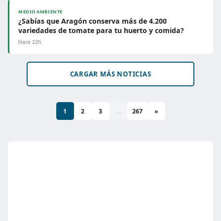
MEDIO AMBIENTE
¿Sabías que Aragón conserva más de 4.200
variedades de tomate para tu huerto y comida?
Hace 22h
CARGAR MÁS NOTICIAS
1
2
3
...
267
»