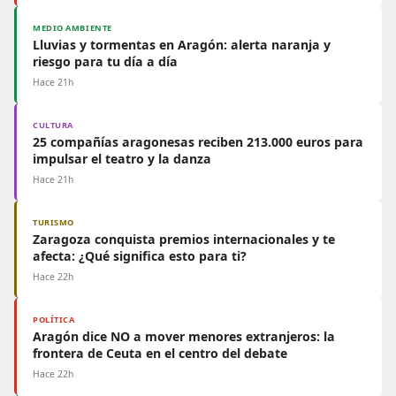
MEDIO AMBIENTE
Lluvias y tormentas en Aragón: alerta naranja y
riesgo para tu día a día
Hace 21h
CULTURA
25 compañías aragonesas reciben 213.000 euros para
impulsar el teatro y la danza
Hace 21h
TURISMO
Zaragoza conquista premios internacionales y te
afecta: ¿Qué significa esto para ti?
Hace 22h
POLÍTICA
Aragón dice NO a mover menores extranjeros: la
frontera de Ceuta en el centro del debate
Hace 22h