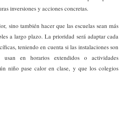
turas inversiones y acciones concretas.
alor, sino también hacer que las escuelas sean más
bles a largo plazo. La prioridad será adaptar cada
íficas, teniendo en cuenta si las instalaciones son
 usan en horarios extendidos o actividades
gún niño pase calor en clase, y que los colegios