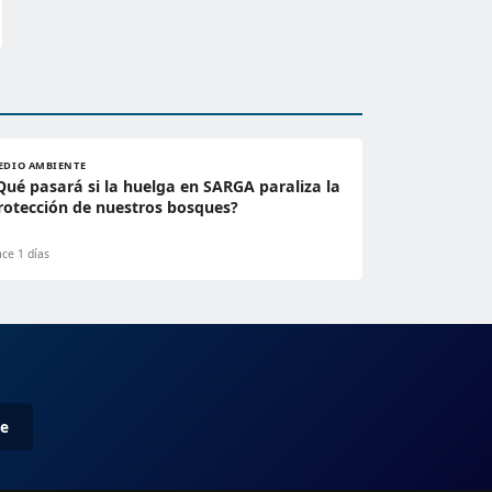
EDIO AMBIENTE
Qué pasará si la huelga en SARGA paraliza la
rotección de nuestros bosques?
ce 1 días
me