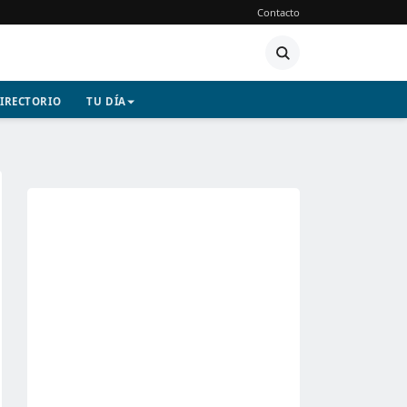
Contacto
IRECTORIO
TU DÍA