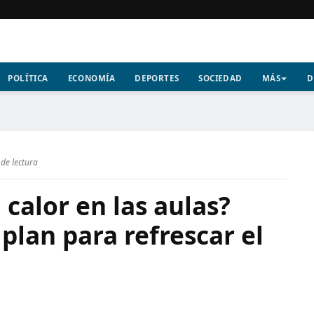
POLÍTICA
ECONOMÍA
DEPORTES
SOCIEDAD
MÁS
D
de lectura
 calor en las aulas?
plan para refrescar el