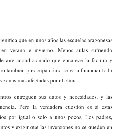
significa que en unos años las escuelas aragonesas
n verano e invierno. Menos aulas sufriendo
e aire acondicionado que encarece la factura y
ro también preocupa cómo se va a financiar todo
as zonas más afectadas por el clima.
tros entreguen sus datos y necesidades, y las
uencia. Pero la verdadera cuestión es si estas
ios por igual o solo a unos pocos. Los padres,
ntos y exigir que las inversiones no se queden en