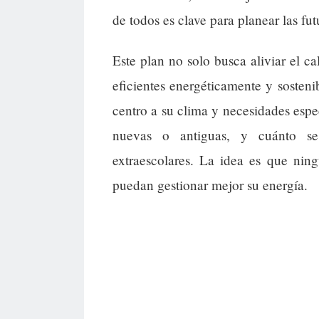
de todos es clave para planear las fu
Este plan no solo busca aliviar el c
eficientes energéticamente y sosteni
centro a su clima y necesidades espec
nuevas o antiguas, y cuánto se
extraescolares. La idea es que nin
puedan gestionar mejor su energía.