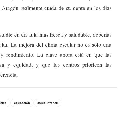
e Aragón realmente cuida de su gente en los días
 estudie en un aula más fresca y saludable, deberías
sulta. La mejora del clima escolar no es solo una
 y rendimiento. La clave ahora está en que las
za y equidad, y que los centros prioricen las
erencia.
tica
educación
salud infantil