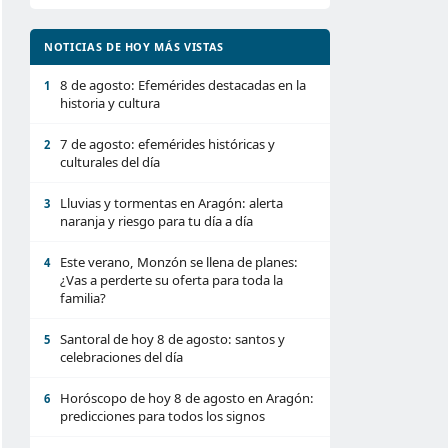
NOTICIAS DE HOY MÁS VISTAS
8 de agosto: Efemérides destacadas en la
1
historia y cultura
7 de agosto: efemérides históricas y
2
culturales del día
Lluvias y tormentas en Aragón: alerta
3
naranja y riesgo para tu día a día
Este verano, Monzón se llena de planes:
4
¿Vas a perderte su oferta para toda la
familia?
Santoral de hoy 8 de agosto: santos y
5
celebraciones del día
Horóscopo de hoy 8 de agosto en Aragón:
6
predicciones para todos los signos