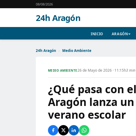
08/08/2026
24h Aragón
INICIO
ARAGÓN
24h Aragón
›
Medio Ambiente
26 de Mayo de 2026 · 11:15h
3 min 
MEDIO AMBIENTE
¿Qué pasa con el
Aragón lanza un 
verano escolar