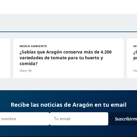
MEDIO AMBIENTE
M
¿Sabías que Aragón conserva más de 4.200
¿
variedades de tomate para tu huerto y
p
comida?
Hace 9h
Ha
Recibe las noticias de Aragón en tu email
Suscribir