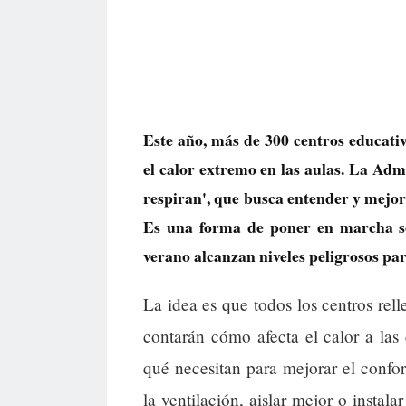
Este año, más de 300 centros educati
el calor extremo en las aulas. La Adm
respiran', que busca entender y mejora
Es una forma de poner en marcha so
verano alcanzan niveles peligrosos par
La idea es que todos los centros rel
contarán cómo afecta el calor a las
qué necesitan para mejorar el confort
la ventilación, aislar mejor o instal