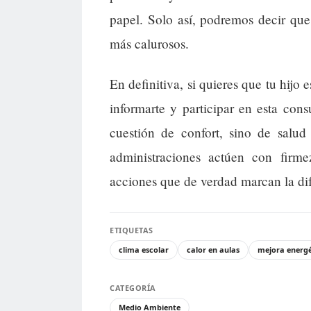
papel. Solo así, podremos decir qu
más calurosos.
En definitiva, si quieres que tu hijo
informarte y participar en esta con
cuestión de confort, sino de salud
administraciones actúen con firme
acciones que de verdad marcan la dif
ETIQUETAS
clima escolar
calor en aulas
mejora energé
CATEGORÍA
Medio Ambiente