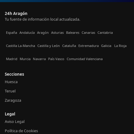
24h Aragón
Tu fuente de información local actualizada.
España
Andalucía
Aragón
Asturias
Baleares
Canarias
Cantabria
Castilla La-Mancha
Castilla y León
Cataluña
Extremadura
Galicia
La Rioja
Madrid
Murcia
Navarra
País Vasco
Comunidad Valenciana
Secciones
Huesca
Teruel
Zaragoza
Legal
Aviso Legal
Política de Cookies