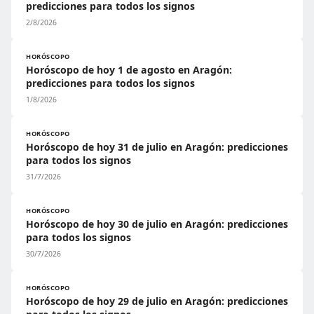
predicciones para todos los signos
2/8/2026
HORÓSCOPO
Horóscopo de hoy 1 de agosto en Aragón:
predicciones para todos los signos
1/8/2026
HORÓSCOPO
Horóscopo de hoy 31 de julio en Aragón: predicciones
para todos los signos
31/7/2026
HORÓSCOPO
Horóscopo de hoy 30 de julio en Aragón: predicciones
para todos los signos
30/7/2026
HORÓSCOPO
Horóscopo de hoy 29 de julio en Aragón: predicciones