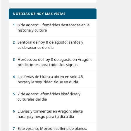
NOTICIAS DE HOY MÁS VISTAS
8 de agosto: Efemérides destacadas en la
1
historia y cultura
Santoral de hoy 8 de agosto: santos y
2
celebraciones del día
Horóscopo de hoy 8 de agosto en Aragón:
3
predicciones para todos los signos
Las ferias de Huesca abren en solo 48
4
horas y la seguridad sigue en duda
7 de agosto: efemérides históricas y
5
culturales del día
Lluvias y tormentas en Aragón: alerta
6
naranja y riesgo para tu día a día
Este verano, Monzón se llena de planes:
7