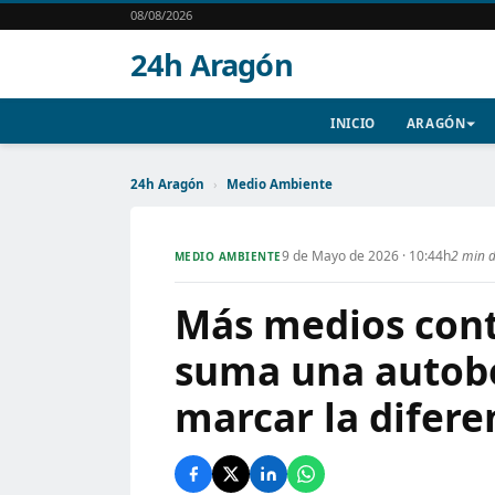
08/08/2026
24h Aragón
INICIO
ARAGÓN
24h Aragón
›
Medio Ambiente
9 de Mayo de 2026 · 10:44h
2 min d
MEDIO AMBIENTE
Más medios cont
suma una autob
marcar la difere