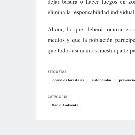
dejar basura o hacer fuegos en zo
elimina la responsabilidad individual
Ahora, lo que debería ocurrir es q
medios y que la población particip
que todos asumamos nuestra parte par
ETIQUETAS
incendios forestales
autobomba
prevenci
CATEGORÍA
Medio Ambiente