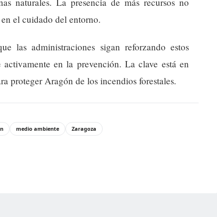
nas naturales. La presencia de más recursos no
 en el cuidado del entorno.
ue las administraciones sigan reforzando estos
e activamente en la prevención. La clave está en
a proteger Aragón de los incendios forestales.
ón
medio ambiente
Zaragoza