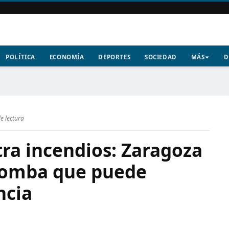
POLÍTICA
ECONOMÍA
DEPORTES
SOCIEDAD
MÁS
D
e lectura
ra incendios: Zaragoza
omba que puede
ncia