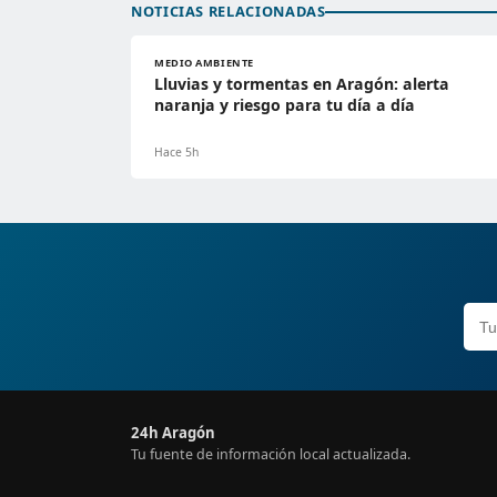
NOTICIAS RELACIONADAS
MEDIO AMBIENTE
Lluvias y tormentas en Aragón: alerta
naranja y riesgo para tu día a día
Hace 5h
24h Aragón
Tu fuente de información local actualizada.