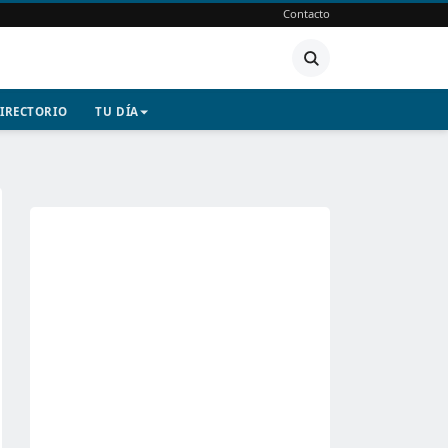
Contacto
IRECTORIO
TU DÍA