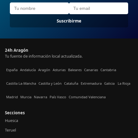
Suscribirme
24h Aragón
Tu fuente de información local actualizada.
España
Andalucía
Aragón
Asturias
Baleares
Canarias
Cantabria
Castilla La-Mancha
Castilla y León
Cataluña
Extremadura
Galicia
La Rioja
Madrid
Murcia
Navarra
País Vasco
Comunidad Valenciana
Secciones
Huesca
Teruel