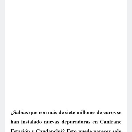
¿Sabías que con más de siete millones de euros se
han instalado nuevas depuradoras en Canfranc
Estación y Candanchú? Esto puede parecer solo