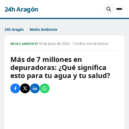
24h Aragón
24h Aragón
›
Medio Ambiente
18 de Junio de 2026 · 13:54h
2 min de lectura
MEDIO AMBIENTE
Más de 7 millones en
depuradoras: ¿Qué significa
esto para tu agua y tu salud?