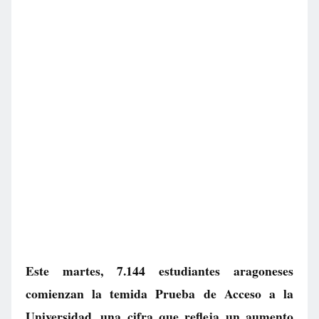
Este martes, 7.144 estudiantes aragoneses
comienzan la temida Prueba de Acceso a la
Universidad, una cifra que refleja un aumento