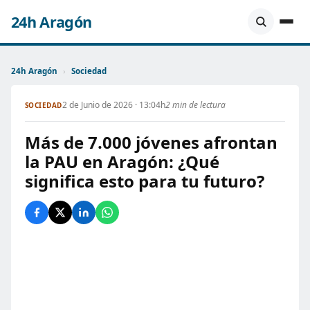
24h Aragón
24h Aragón
›
Sociedad
2 de Junio de 2026 · 13:04h
2 min de lectura
SOCIEDAD
Más de 7.000 jóvenes afrontan
la PAU en Aragón: ¿Qué
significa esto para tu futuro?