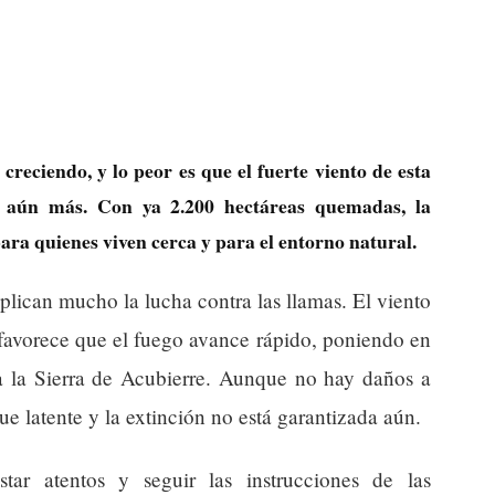
creciendo, y lo peor es que el fuerte viento de esta
a aún más. Con ya 2.200 hectáreas quemadas, la
ara quienes viven cerca y para el entorno natural.
lican mucho la lucha contra las llamas. El viento
 favorece que el fuego avance rápido, poniendo en
 a la Sierra de Acubierre. Aunque no hay daños a
e latente y la extinción no está garantizada aún.
star atentos y seguir las instrucciones de las