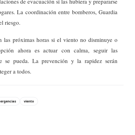
daciones de evacuación si las hubiera y prepararse
hogares. La coordinación entre bomberos, Guardia
el riesgo.
 las próximas horas si el viento no disminuye o
pción ahora es actuar con calma, seguir las
ue se pueda. La prevención y la rapidez serán
teger a todos.
ergencias
viento