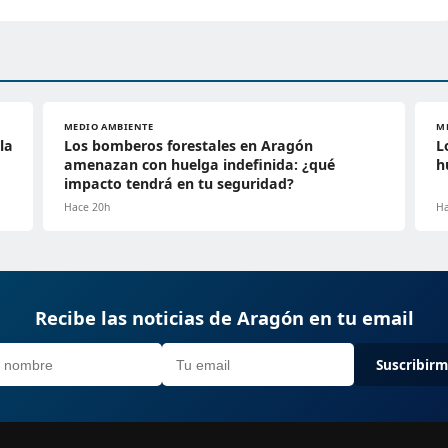
MEDIO AMBIENTE
M
la
Los bomberos forestales en Aragón
L
amenazan con huelga indefinida: ¿qué
h
impacto tendrá en tu seguridad?
Hace 20h
Ha
Recibe las noticias de Aragón en tu email
Suscribir