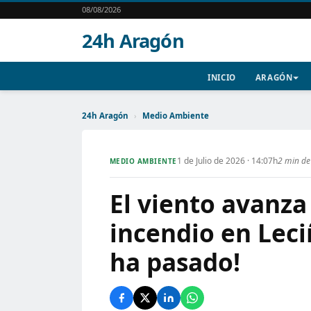
08/08/2026
24h Aragón
INICIO
ARAGÓN
24h Aragón
›
Medio Ambiente
1 de Julio de 2026 · 14:07h
2 min de
MEDIO AMBIENTE
El viento avanza
incendio en Lec
ha pasado!