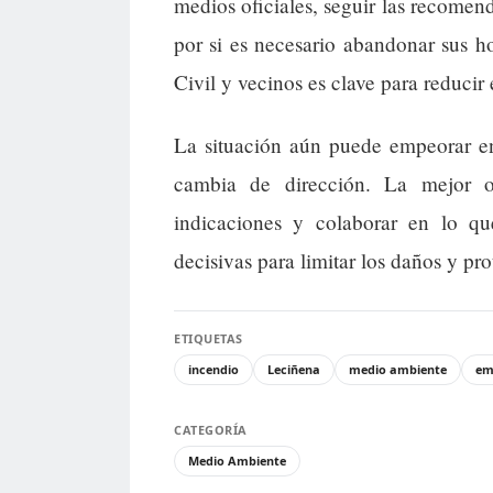
medios oficiales, seguir las recomen
por si es necesario abandonar sus 
Civil y vecinos es clave para reducir 
La situación aún puede empeorar en
cambia de dirección. La mejor o
indicaciones y colaborar en lo q
decisivas para limitar los daños y pro
ETIQUETAS
incendio
Leciñena
medio ambiente
em
CATEGORÍA
Medio Ambiente