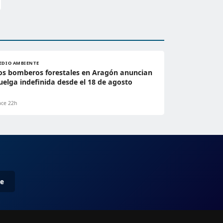
EDIO AMBIENTE
os bomberos forestales en Aragón anuncian
uelga indefinida desde el 18 de agosto
ce 22h
me