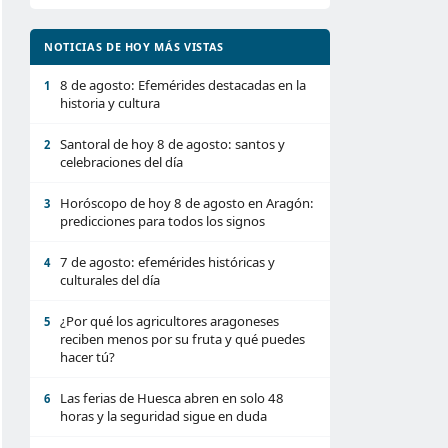
NOTICIAS DE HOY MÁS VISTAS
8 de agosto: Efemérides destacadas en la
1
historia y cultura
Santoral de hoy 8 de agosto: santos y
2
celebraciones del día
Horóscopo de hoy 8 de agosto en Aragón:
3
predicciones para todos los signos
7 de agosto: efemérides históricas y
4
culturales del día
¿Por qué los agricultores aragoneses
5
reciben menos por su fruta y qué puedes
hacer tú?
Las ferias de Huesca abren en solo 48
6
horas y la seguridad sigue en duda