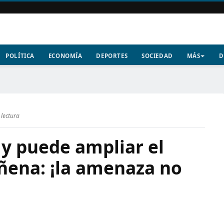
POLÍTICA
ECONOMÍA
DEPORTES
SOCIEDAD
MÁS
D
 lectura
 y puede ampliar el
iñena: ¡la amenaza no