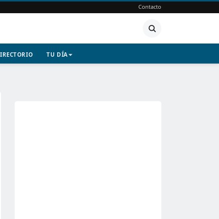
Contacto
IRECTORIO
TU DÍA