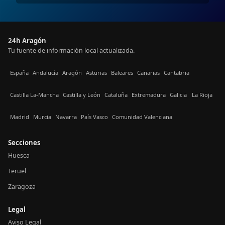
24h Aragón
Tu fuente de información local actualizada.
España
Andalucía
Aragón
Asturias
Baleares
Canarias
Cantabria
Castilla La-Mancha
Castilla y León
Cataluña
Extremadura
Galicia
La Rioja
Madrid
Murcia
Navarra
País Vasco
Comunidad Valenciana
Secciones
Huesca
Teruel
Zaragoza
Legal
Aviso Legal