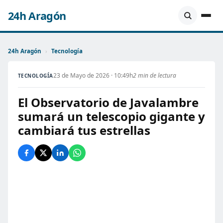
24h Aragón
24h Aragón
›
Tecnología
23 de Mayo de 2026 · 10:49h
2 min de lectura
TECNOLOGÍA
El Observatorio de Javalambre
sumará un telescopio gigante y
cambiará tus estrellas