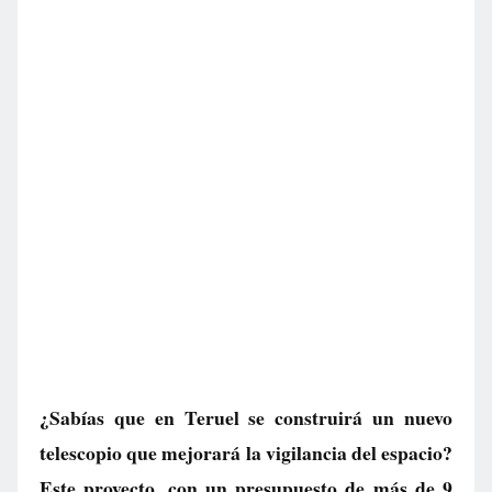
¿Sabías que en Teruel se construirá un nuevo
telescopio que mejorará la vigilancia del espacio?
Este proyecto, con un presupuesto de más de 9