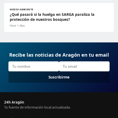
MEDIO AMBIENTE
¿Qué pasará si la huelga en SARGA paraliza la
protección de nuestros bosques?
Hace 1 días
Recibe las noticias de Aragón en tu email
Suscribirme
24h Aragón
Tu fuente de información local actualizada.