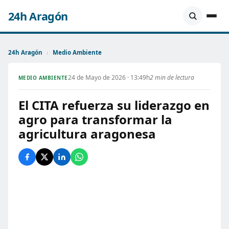
24h Aragón
24h Aragón
›
Medio Ambiente
24 de Mayo de 2026 · 13:49h
2 min de lectura
MEDIO AMBIENTE
El CITA refuerza su liderazgo en
agro para transformar la
agricultura aragonesa