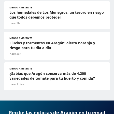
MEDIO AMBIENTE
Los humedales de Los Monegros: un tesoro en riesgo
que todos debemos proteger
Hace 2h
MEDIO AMBIENTE
Lluvias y tormentas en Aragón: alerta naranja y
riesgo para tu día a día
Hace 23h
MEDIO AMBIENTE
¿Sabías que Aragón conserva más de 4.200
variedades de tomate para tu huerto y comida?
Hace 1 días
Recibe las noticias de Aragón en tu email