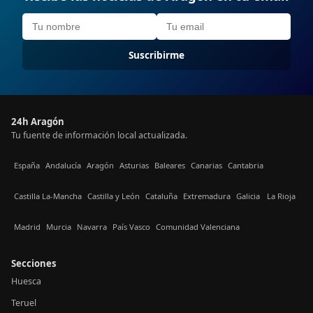
Suscribirme
24h Aragón
Tu fuente de información local actualizada.
España
Andalucía
Aragón
Asturias
Baleares
Canarias
Cantabria
Castilla La-Mancha
Castilla y León
Cataluña
Extremadura
Galicia
La Rioja
Madrid
Murcia
Navarra
País Vasco
Comunidad Valenciana
Secciones
Huesca
Teruel