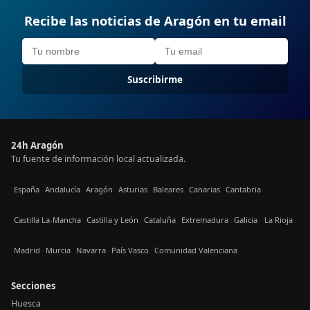
Recibe las noticias de Aragón en tu email
Suscribirme
24h Aragón
Tu fuente de información local actualizada.
España
Andalucía
Aragón
Asturias
Baleares
Canarias
Cantabria
Castilla La-Mancha
Castilla y León
Cataluña
Extremadura
Galicia
La Rioja
Madrid
Murcia
Navarra
País Vasco
Comunidad Valenciana
Secciones
Huesca