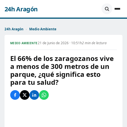
24h Aragón
24h Aragón
›
Medio Ambiente
21 de Junio de 2026 · 10:51h
2 min de lectura
MEDIO AMBIENTE
El 66% de los zaragozanos vive
a menos de 300 metros de un
parque, ¿qué significa esto
para tu salud?