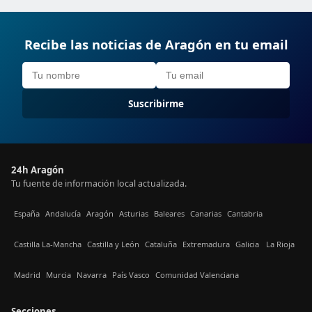
Recibe las noticias de Aragón en tu email
Suscribirme
24h Aragón
Tu fuente de información local actualizada.
España
Andalucía
Aragón
Asturias
Baleares
Canarias
Cantabria
Castilla La-Mancha
Castilla y León
Cataluña
Extremadura
Galicia
La Rioja
Madrid
Murcia
Navarra
País Vasco
Comunidad Valenciana
Secciones