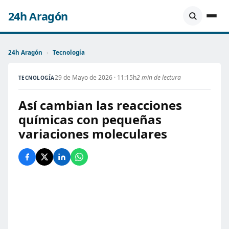
24h Aragón
24h Aragón
›
Tecnología
29 de Mayo de 2026 · 11:15h
2 min de lectura
TECNOLOGÍA
Así cambian las reacciones
químicas con pequeñas
variaciones moleculares