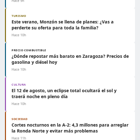
Hace 9h
TURISMO
Este verano, Monzón se llena de planes: ¿Vas a
perderte su oferta para toda la familia?
Hace 10h
PRECIO COMBUSTIBLE
¿Dónde repostar más barato en Zaragoza? Precios de
gasolina y diésel hoy
Hace 10h
CULTURA
El 12 de agosto, un eclipse total ocultará el sol y
traerá noche en pleno día
Hace 10h
SOCIEDAD
Cortes nocturnos en la A-2: 4,3 millones para arreglar
la Ronda Norte y evitar más problemas
Hace 11h