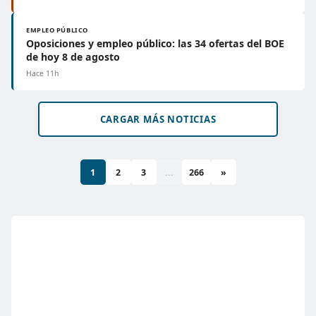
EMPLEO PÚBLICO
Oposiciones y empleo público: las 34 ofertas del BOE
de hoy 8 de agosto
Hace 11h
CARGAR MÁS NOTICIAS
1
2
3
...
266
»