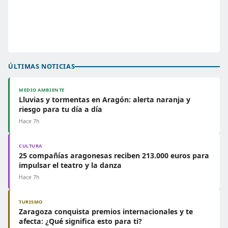
ÚLTIMAS NOTICIAS
MEDIO AMBIENTE
Lluvias y tormentas en Aragón: alerta naranja y
riesgo para tu día a día
Hace 7h
CULTURA
25 compañías aragonesas reciben 213.000 euros para
impulsar el teatro y la danza
Hace 7h
TURISMO
Zaragoza conquista premios internacionales y te
afecta: ¿Qué significa esto para ti?