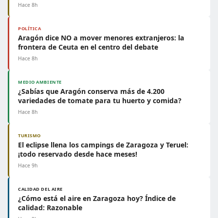
Hace 8h
POLÍTICA
Aragón dice NO a mover menores extranjeros: la
frontera de Ceuta en el centro del debate
Hace 8h
MEDIO AMBIENTE
¿Sabías que Aragón conserva más de 4.200
variedades de tomate para tu huerto y comida?
Hace 8h
TURISMO
El eclipse llena los campings de Zaragoza y Teruel:
¡todo reservado desde hace meses!
Hace 9h
CALIDAD DEL AIRE
¿Cómo está el aire en Zaragoza hoy? Índice de
calidad: Razonable