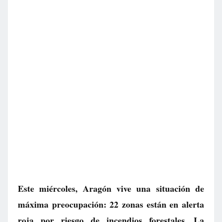
Este miércoles, Aragón vive una situación de
máxima preocupación: 22 zonas están en alerta
roja por riesgo de incendios forestales. La