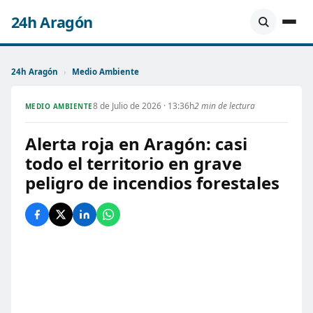
24h Aragón
24h Aragón
›
Medio Ambiente
8 de Julio de 2026 · 13:36h
2 min de lectura
MEDIO AMBIENTE
Alerta roja en Aragón: casi
todo el territorio en grave
peligro de incendios forestales