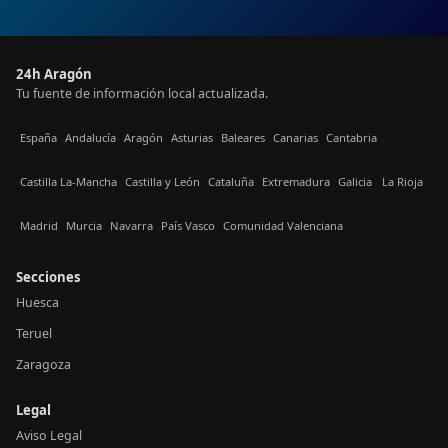
24h Aragón
Tu fuente de información local actualizada.
España
Andalucía
Aragón
Asturias
Baleares
Canarias
Cantabria
Castilla La-Mancha
Castilla y León
Cataluña
Extremadura
Galicia
La Rioja
Madrid
Murcia
Navarra
País Vasco
Comunidad Valenciana
Secciones
Huesca
Teruel
Zaragoza
Legal
Aviso Legal