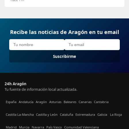
Recibe las noticias de Aragón en tu email
Suscribirme
24h Aragón
Tu fuente de información local actualizada.
España
Andalucía
Aragón
Asturias
Baleares
Canarias
Cantabria
Castilla La-Mancha
Castilla y León
Cataluña
Extremadura
Galicia
La Rioja
Madrid
Murcia
Navarra
País Vasco
Comunidad Valenciana