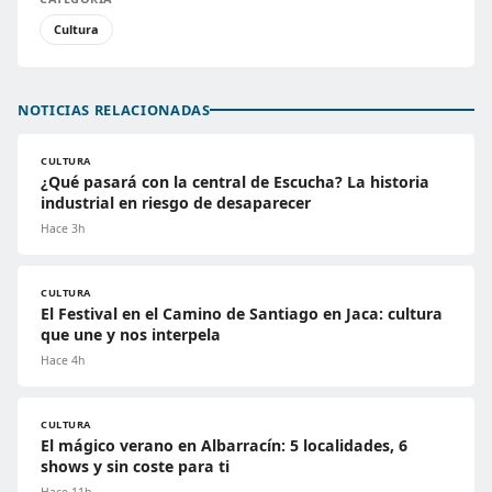
Cultura
NOTICIAS RELACIONADAS
CULTURA
¿Qué pasará con la central de Escucha? La historia
industrial en riesgo de desaparecer
Hace 3h
CULTURA
El Festival en el Camino de Santiago en Jaca: cultura
que une y nos interpela
Hace 4h
CULTURA
El mágico verano en Albarracín: 5 localidades, 6
shows y sin coste para ti
Hace 11h