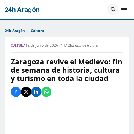
24h Aragón
24h Aragón
›
Cultura
12 de Junio de 2026 · 14:12h
2 min de lectura
CULTURA
Zaragoza revive el Medievo: fin
de semana de historia, cultura
y turismo en toda la ciudad