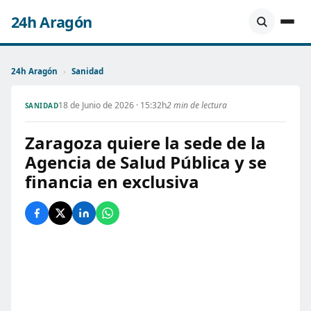
24h Aragón
24h Aragón
›
Sanidad
18 de Junio de 2026 · 15:32h
2 min de lectura
SANIDAD
Zaragoza quiere la sede de la
Agencia de Salud Pública y se
financia en exclusiva