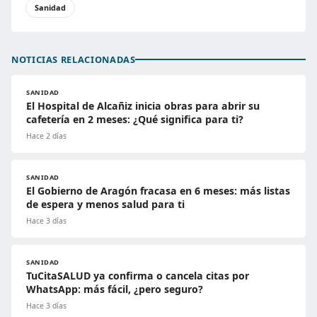
Sanidad
NOTICIAS RELACIONADAS
SANIDAD
El Hospital de Alcañiz inicia obras para abrir su
cafetería en 2 meses: ¿Qué significa para ti?
Hace 2 días
SANIDAD
El Gobierno de Aragón fracasa en 6 meses: más listas
de espera y menos salud para ti
Hace 3 días
SANIDAD
TuCitaSALUD ya confirma o cancela citas por
WhatsApp: más fácil, ¿pero seguro?
Hace 3 días