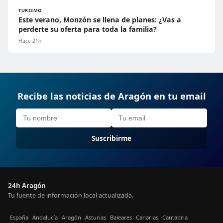
TURISMO
Este verano, Monzón se llena de planes: ¿Vas a
perderte su oferta para toda la familia?
Hace 21h
Recibe las noticias de Aragón en tu email
Suscribirme
24h Aragón
Tu fuente de información local actualizada.
España
Andalucía
Aragón
Asturias
Baleares
Canarias
Cantabria