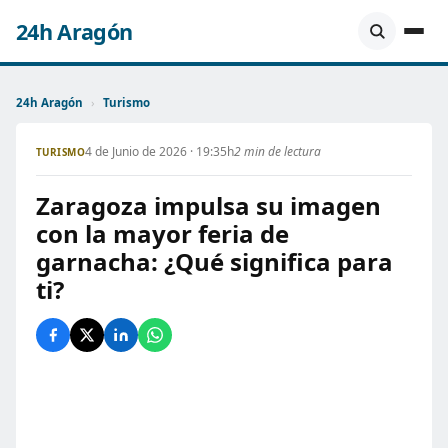
24h Aragón
24h Aragón
›
Turismo
4 de Junio de 2026 · 19:35h
2 min de lectura
TURISMO
Zaragoza impulsa su imagen
con la mayor feria de
garnacha: ¿Qué significa para
ti?