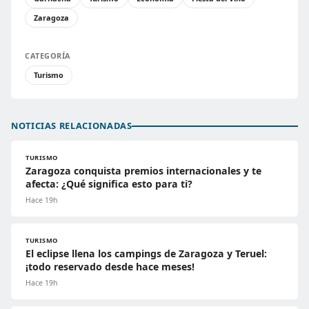
Zaragoza
CATEGORÍA
Turismo
NOTICIAS RELACIONADAS
TURISMO
Zaragoza conquista premios internacionales y te
afecta: ¿Qué significa esto para ti?
Hace 19h
TURISMO
El eclipse llena los campings de Zaragoza y Teruel:
¡todo reservado desde hace meses!
Hace 19h