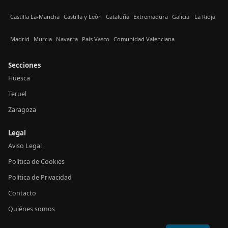
Castilla La-Mancha
Castilla y León
Cataluña
Extremadura
Galicia
La Rioja
Madrid
Murcia
Navarra
País Vasco
Comunidad Valenciana
Secciones
Huesca
Teruel
Zaragoza
Legal
Aviso Legal
Política de Cookies
Política de Privacidad
Contacto
Quiénes somos