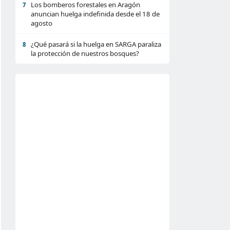
Los bomberos forestales en Aragón
7
anuncian huelga indefinida desde el 18 de
agosto
¿Qué pasará si la huelga en SARGA paraliza
8
la protección de nuestros bosques?