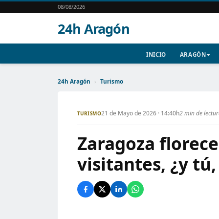
08/08/2026
24h Aragón
INICIO
ARAGÓN
24h Aragón
›
Turismo
21 de Mayo de 2026 · 14:40h
2 min de lectu
TURISMO
Zaragoza florece
visitantes, ¿y tú