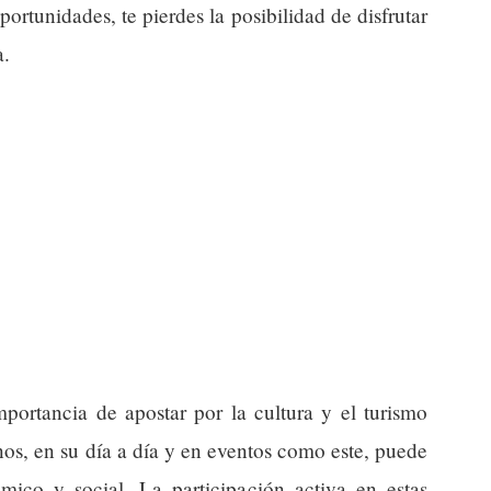
portunidades, te pierdes la posibilidad de disfrutar
a.
portancia de apostar por la cultura y el turismo
nos, en su día a día y en eventos como este, puede
ico y social. La participación activa en estas