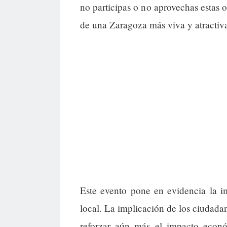
no participas o no aprovechas estas o
de una Zaragoza más viva y atractiv
Este evento pone en evidencia la im
local. La implicación de los ciudada
reforzar aún más el impacto económ