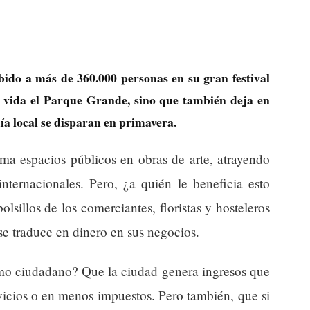
bido a más de 360.000 personas en su gran festival
de vida el Parque Grande, sino que también deja en
ía local se disparan en primavera.
rma espacios públicos en obras de arte, atrayendo
internacionales. Pero, ¿a quién le beneficia esto
olsillos de los comerciantes, floristas y hosteleros
se traduce en dinero en sus negocios.
omo ciudadano? Que la ciudad genera ingresos que
vicios o en menos impuestos. Pero también, que si