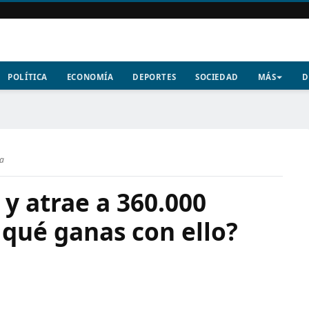
POLÍTICA
ECONOMÍA
DEPORTES
SOCIEDAD
MÁS
D
ra
 y atrae a 360.000
, qué ganas con ello?