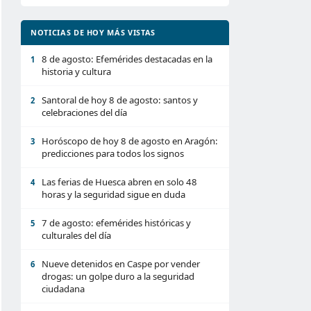
NOTICIAS DE HOY MÁS VISTAS
8 de agosto: Efemérides destacadas en la
1
historia y cultura
Santoral de hoy 8 de agosto: santos y
2
celebraciones del día
Horóscopo de hoy 8 de agosto en Aragón:
3
predicciones para todos los signos
Las ferias de Huesca abren en solo 48
4
horas y la seguridad sigue en duda
7 de agosto: efemérides históricas y
5
culturales del día
Nueve detenidos en Caspe por vender
6
drogas: un golpe duro a la seguridad
ciudadana