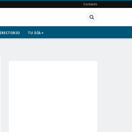
Contacto
IRECTORIO
TU DÍA