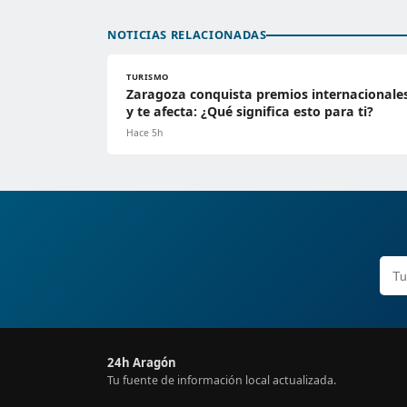
NOTICIAS RELACIONADAS
TURISMO
Zaragoza conquista premios internacionale
y te afecta: ¿Qué significa esto para ti?
Hace 5h
24h Aragón
Tu fuente de información local actualizada.