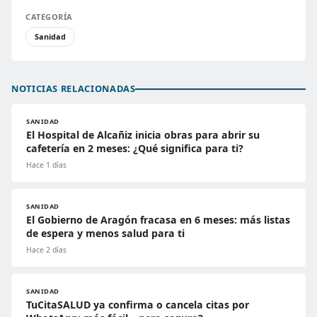
CATEGORÍA
Sanidad
NOTICIAS RELACIONADAS
SANIDAD
El Hospital de Alcañiz inicia obras para abrir su
cafetería en 2 meses: ¿Qué significa para ti?
Hace 1 días
SANIDAD
El Gobierno de Aragón fracasa en 6 meses: más listas
de espera y menos salud para ti
Hace 2 días
SANIDAD
TuCitaSALUD ya confirma o cancela citas por