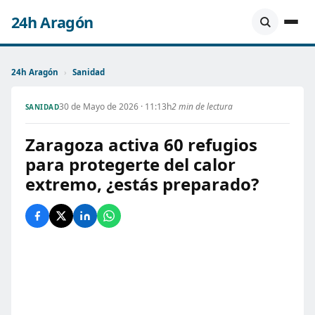
24h Aragón
24h Aragón
›
Sanidad
30 de Mayo de 2026 · 11:13h
2 min de lectura
SANIDAD
Zaragoza activa 60 refugios
para protegerte del calor
extremo, ¿estás preparado?