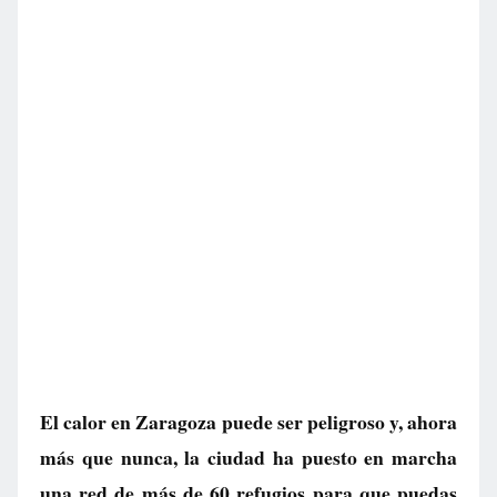
El calor en Zaragoza puede ser peligroso y, ahora
más que nunca, la ciudad ha puesto en marcha
una red de más de 60 refugios para que puedas