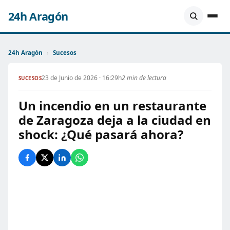
24h Aragón
24h Aragón
›
Sucesos
23 de Junio de 2026 · 16:29h
2 min de lectura
SUCESOS
Un incendio en un restaurante
de Zaragoza deja a la ciudad en
shock: ¿Qué pasará ahora?