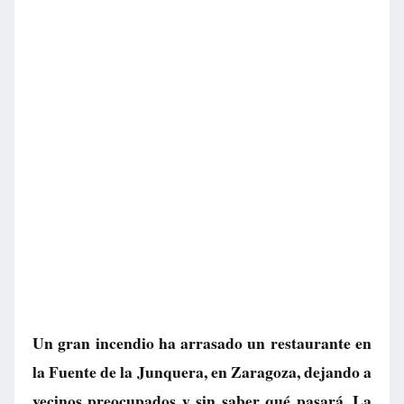
Un gran incendio ha arrasado un restaurante en
la Fuente de la Junquera, en Zaragoza, dejando a
vecinos preocupados y sin saber qué pasará. La