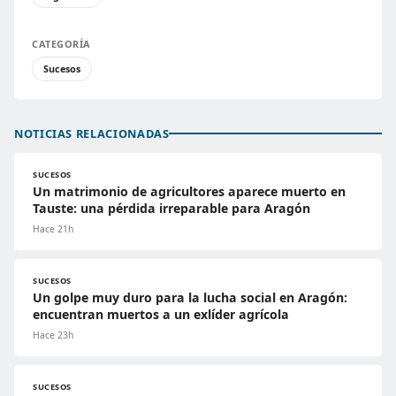
CATEGORÍA
Sucesos
NOTICIAS RELACIONADAS
SUCESOS
Un matrimonio de agricultores aparece muerto en
Tauste: una pérdida irreparable para Aragón
Hace 21h
SUCESOS
Un golpe muy duro para la lucha social en Aragón:
encuentran muertos a un exlíder agrícola
Hace 23h
SUCESOS