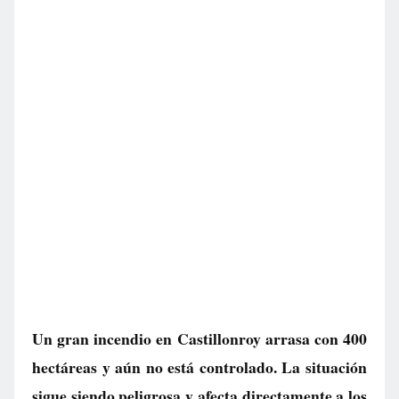
Un gran incendio en Castillonroy arrasa con 400
hectáreas y aún no está controlado. La situación
sigue siendo peligrosa y afecta directamente a los