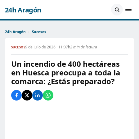
24h Aragón
24h Aragón
›
Sucesos
9 de Julio de 2026 · 11:07h
2 min de lectura
SUCESOS
Un incendio de 400 hectáreas
en Huesca preocupa a toda la
comarca: ¿Estás preparado?