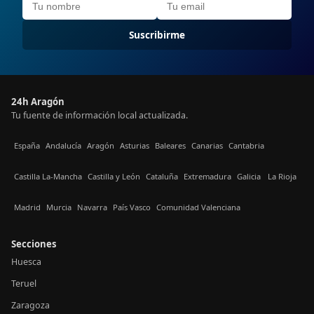
Suscribirme
24h Aragón
Tu fuente de información local actualizada.
España
Andalucía
Aragón
Asturias
Baleares
Canarias
Cantabria
Castilla La-Mancha
Castilla y León
Cataluña
Extremadura
Galicia
La Rioja
Madrid
Murcia
Navarra
País Vasco
Comunidad Valenciana
Secciones
Huesca
Teruel
Zaragoza