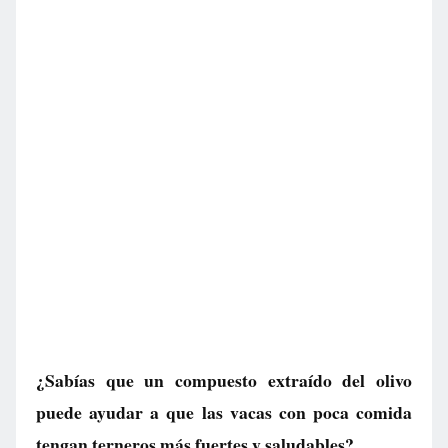
¿Sabías que un compuesto extraído del olivo
puede ayudar a que las vacas con poca comida
tengan terneros más fuertes y saludables?