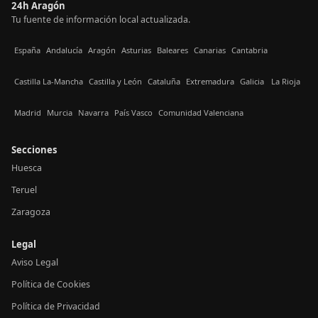
24h Aragón
Tu fuente de información local actualizada.
España
Andalucía
Aragón
Asturias
Baleares
Canarias
Cantabria
Castilla La-Mancha
Castilla y León
Cataluña
Extremadura
Galicia
La Rioja
Madrid
Murcia
Navarra
País Vasco
Comunidad Valenciana
Secciones
Huesca
Teruel
Zaragoza
Legal
Aviso Legal
Política de Cookies
Política de Privacidad