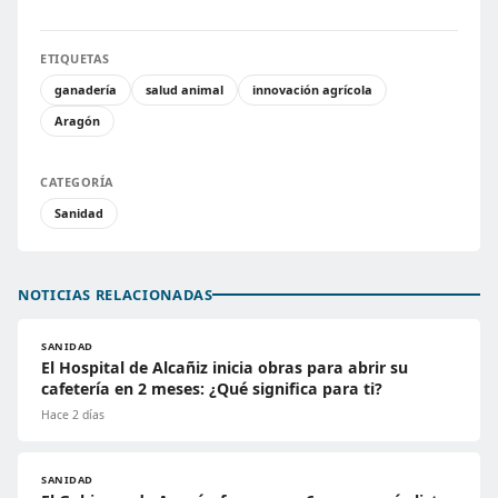
ETIQUETAS
ganadería
salud animal
innovación agrícola
Aragón
CATEGORÍA
Sanidad
NOTICIAS RELACIONADAS
SANIDAD
El Hospital de Alcañiz inicia obras para abrir su
cafetería en 2 meses: ¿Qué significa para ti?
Hace 2 días
SANIDAD