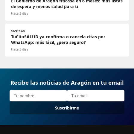
El Gobierno de Aragón fracasa en 6 meses: más listas
de espera y menos salud para ti
Hace 3 días
SANIDAD
TuCitaSALUD ya confirma o cancela citas por
WhatsApp: más fácil, ¿pero seguro?
Hace 3 días
Recibe las noticias de Aragón en tu email
Suscribirme