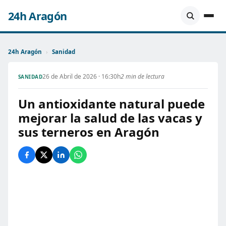
24h Aragón
24h Aragón
›
Sanidad
26 de Abril de 2026 · 16:30h
2 min de lectura
SANIDAD
Un antioxidante natural puede
mejorar la salud de las vacas y
sus terneros en Aragón