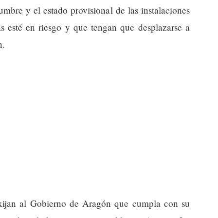
umbre y el estado provisional de las instalaciones
as esté en riesgo y que tengan que desplazarse a
n.
exijan al Gobierno de Aragón que cumpla con su