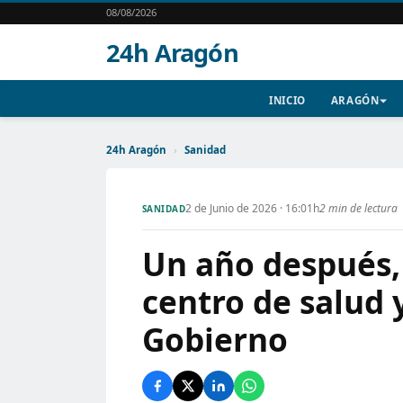
08/08/2026
24h Aragón
INICIO
ARAGÓN
24h Aragón
›
Sanidad
2 de Junio de 2026 · 16:01h
2 min de lectura
SANIDAD
Un año después, 
centro de salud 
Gobierno