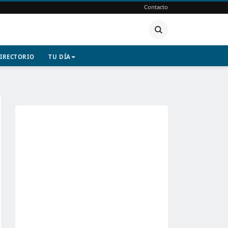
Contacto
IRECTORIO
TU DÍA