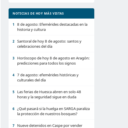
NOTICIAS DE HOY MÁS VISTAS
8 de agosto: Efemérides destacadas en la
1
historia y cultura
Santoral de hoy 8 de agosto: santos y
2
celebraciones del día
Horóscopo de hoy 8 de agosto en Aragón:
3
predicciones para todos los signos
7 de agosto: efemérides históricas y
4
culturales del día
Las ferias de Huesca abren en solo 48
5
horas y la seguridad sigue en duda
¿Qué pasará si la huelga en SARGA paraliza
6
la protección de nuestros bosques?
Nueve detenidos en Caspe por vender
7