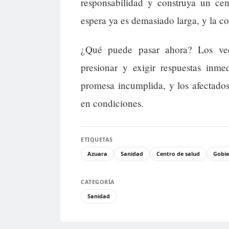
responsabilidad y construya un ce
espera ya es demasiado larga, y la c
¿Qué puede pasar ahora? Los vec
presionar y exigir respuestas inm
promesa incumplida, y los afectados
en condiciones.
ETIQUETAS
Azuara
Sanidad
Centro de salud
Gobi
CATEGORÍA
Sanidad