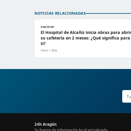
NOTICIAS RELACIONADAS
SANIDAD
El Hospital de Alcañiz inicia obras para abri
su cafetería en 2 meses: ¿Qué significa para
ti?
Hace 1 días
24h Aragón
Tu fuente de información local actualizada.