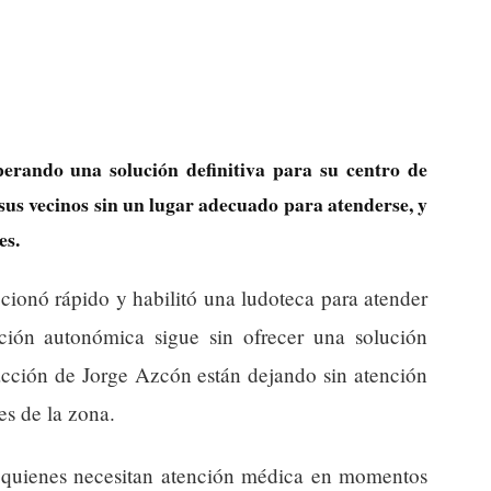
erando una solución definitiva para su centro de
 sus vecinos sin un lugar adecuado para atenderse, y
es.
cionó rápido y habilitó una ludoteca para atender
ación autonómica sigue sin ofrecer una solución
nacción de Jorge Azcón están dejando sin atención
es de la zona.
 a quienes necesitan atención médica en momentos