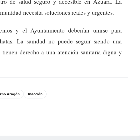
ntro de salud seguro y accesible en Azuara. La
omunidad necesita soluciones reales y urgentes.
inos y el Ayuntamiento deberían unirse para
ediatas. La sanidad no puede seguir siendo una
 tienen derecho a una atención sanitaria digna y
erno Aragón
Inacción