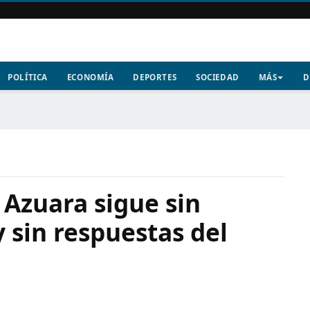
POLÍTICA
ECONOMÍA
DEPORTES
SOCIEDAD
MÁS
D
Azuara sigue sin
y sin respuestas del