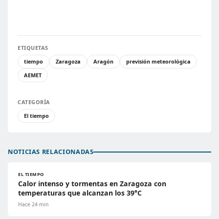
ETIQUETAS
tiempo
Zaragoza
Aragón
previsión meteorológica
AEMET
CATEGORÍA
El tiempo
NOTICIAS RELACIONADAS
EL TIEMPO
Calor intenso y tormentas en Zaragoza con
temperaturas que alcanzan los 39°C
Hace 24 min