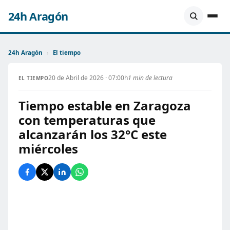
24h Aragón
24h Aragón
›
El tiempo
20 de Abril de 2026 · 07:00h
1 min de lectura
EL TIEMPO
Tiempo estable en Zaragoza
con temperaturas que
alcanzarán los 32°C este
miércoles