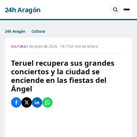
24h Aragón
24h Aragón
›
Cultura
3 de Junio de 2026 · 14:11h
2 min de lectura
CULTURA
Teruel recupera sus grandes
conciertos y la ciudad se
enciende en las fiestas del
Ángel