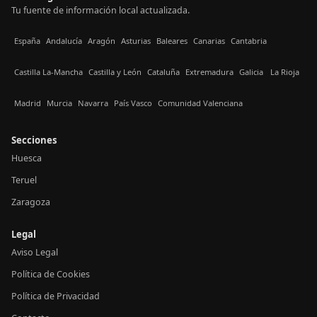
Tu fuente de información local actualizada.
España
Andalucía
Aragón
Asturias
Baleares
Canarias
Cantabria
Castilla La-Mancha
Castilla y León
Cataluña
Extremadura
Galicia
La Rioja
Madrid
Murcia
Navarra
País Vasco
Comunidad Valenciana
Secciones
Huesca
Teruel
Zaragoza
Legal
Aviso Legal
Política de Cookies
Política de Privacidad