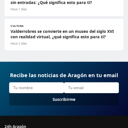
sin entradas: ¿Qué significa esto para ti?
Hace 1 días
CULTURA
Valderrobres se convierte en un museo del siglo XVI
con realidad virtual, ¿qué significa esto para ti?
Hace 2 días
Recibe las noticias de Aragón en tu email
Suscribirme
24h Aragón