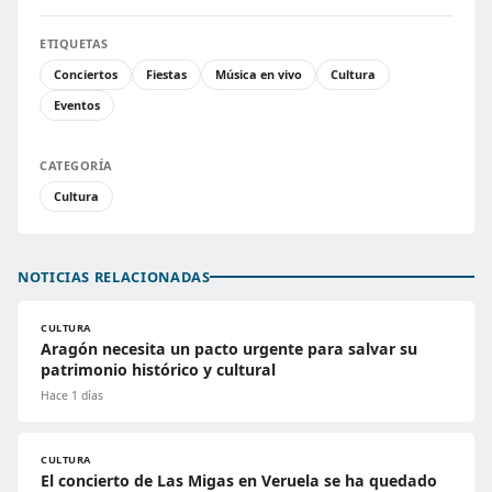
ETIQUETAS
Conciertos
Fiestas
Música en vivo
Cultura
Eventos
CATEGORÍA
Cultura
NOTICIAS RELACIONADAS
CULTURA
Aragón necesita un pacto urgente para salvar su
patrimonio histórico y cultural
Hace 1 días
CULTURA
El concierto de Las Migas en Veruela se ha quedado