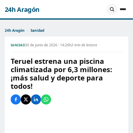
24h Aragón
24h Aragón
›
Sanidad
30 de Junio de 2026 · 14:26h
2 min de lectura
SANIDAD
Teruel estrena una piscina
climatizada por 6,3 millones:
¡más salud y deporte para
todos!