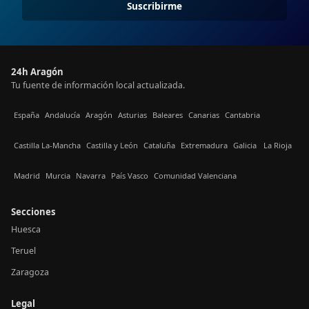
Suscribirme
24h Aragón
Tu fuente de información local actualizada.
España
Andalucía
Aragón
Asturias
Baleares
Canarias
Cantabria
Castilla La-Mancha
Castilla y León
Cataluña
Extremadura
Galicia
La Rioja
Madrid
Murcia
Navarra
País Vasco
Comunidad Valenciana
Secciones
Huesca
Teruel
Zaragoza
Legal