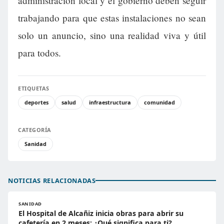
administración local y el gobierno deben seguir
trabajando para que estas instalaciones no sean
solo un anuncio, sino una realidad viva y útil
para todos.
ETIQUETAS
deportes
salud
infraestructura
comunidad
CATEGORÍA
Sanidad
NOTICIAS RELACIONADAS
SANIDAD
El Hospital de Alcañiz inicia obras para abrir su
cafetería en 2 meses: ¿Qué significa para ti?