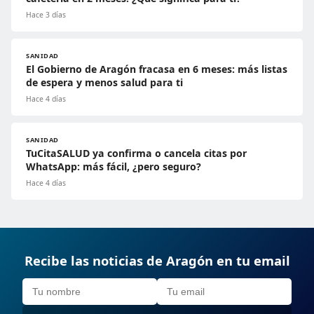
Hace 3 días
SANIDAD
El Gobierno de Aragón fracasa en 6 meses: más listas
de espera y menos salud para ti
Hace 4 días
SANIDAD
TuCitaSALUD ya confirma o cancela citas por
WhatsApp: más fácil, ¿pero seguro?
Hace 4 días
Recibe las noticias de Aragón en tu email