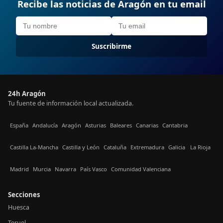
Recibe las noticias de Aragón en tu email
Suscribirme
24h Aragón
Tu fuente de información local actualizada.
España
Andalucía
Aragón
Asturias
Baleares
Canarias
Cantabria
Castilla La-Mancha
Castilla y León
Cataluña
Extremadura
Galicia
La Rioja
Madrid
Murcia
Navarra
País Vasco
Comunidad Valenciana
Secciones
Huesca
Teruel