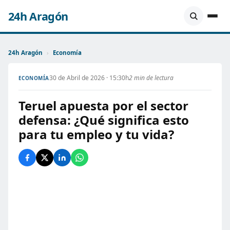
24h Aragón
24h Aragón
›
Economía
30 de Abril de 2026 · 15:30h
2 min de lectura
ECONOMÍA
Teruel apuesta por el sector
defensa: ¿Qué significa esto
para tu empleo y tu vida?