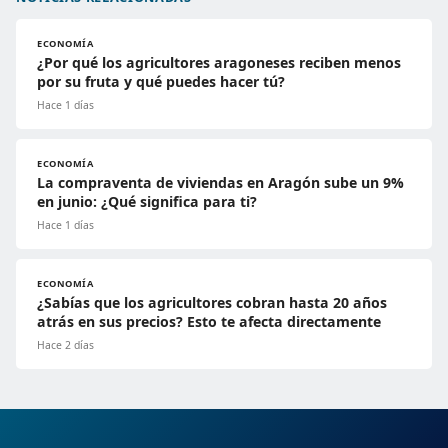
ECONOMÍA
¿Por qué los agricultores aragoneses reciben menos
por su fruta y qué puedes hacer tú?
Hace 1 días
ECONOMÍA
La compraventa de viviendas en Aragón sube un 9%
en junio: ¿Qué significa para ti?
Hace 1 días
ECONOMÍA
¿Sabías que los agricultores cobran hasta 20 años
atrás en sus precios? Esto te afecta directamente
Hace 2 días