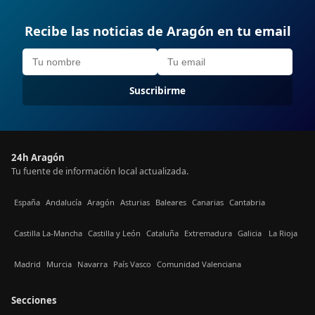
Recibe las noticias de Aragón en tu email
Suscribirme
24h Aragón
Tu fuente de información local actualizada.
España
Andalucía
Aragón
Asturias
Baleares
Canarias
Cantabria
Castilla La-Mancha
Castilla y León
Cataluña
Extremadura
Galicia
La Rioja
Madrid
Murcia
Navarra
País Vasco
Comunidad Valenciana
Secciones