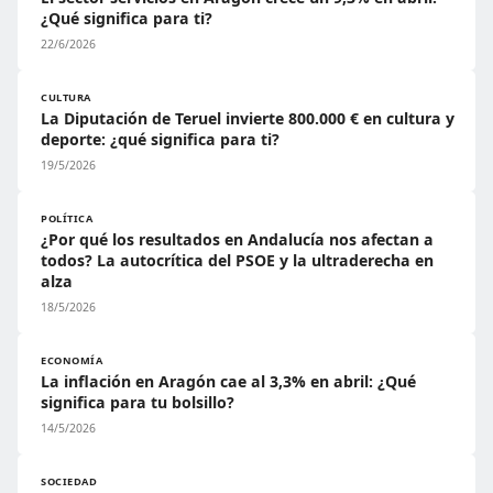
¿Qué significa para ti?
22/6/2026
CULTURA
La Diputación de Teruel invierte 800.000 € en cultura y
deporte: ¿qué significa para ti?
19/5/2026
POLÍTICA
¿Por qué los resultados en Andalucía nos afectan a
todos? La autocrítica del PSOE y la ultraderecha en
alza
18/5/2026
ECONOMÍA
La inflación en Aragón cae al 3,3% en abril: ¿Qué
significa para tu bolsillo?
14/5/2026
SOCIEDAD