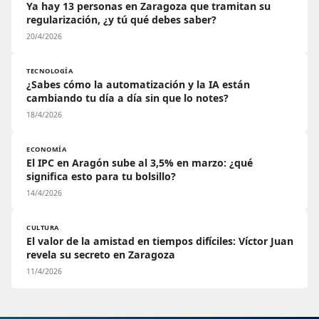
Ya hay 13 personas en Zaragoza que tramitan su
regularización, ¿y tú qué debes saber?
20/4/2026
TECNOLOGÍA
¿Sabes cómo la automatización y la IA están
cambiando tu día a día sin que lo notes?
18/4/2026
ECONOMÍA
El IPC en Aragón sube al 3,5% en marzo: ¿qué
significa esto para tu bolsillo?
14/4/2026
CULTURA
El valor de la amistad en tiempos difíciles: Víctor Juan
revela su secreto en Zaragoza
11/4/2026